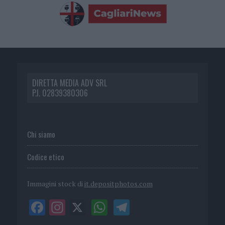
DIRETTA MEDIA ADV SRL
P.I. 02839380306
Chi siamo
Codice etico
Immagini stock di
it.depositphotos.com