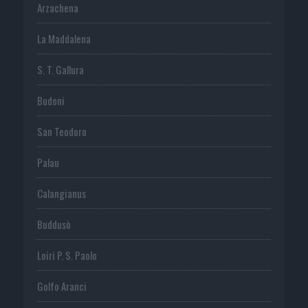
Arzachena
La Maddalena
S. T. Gallura
Budoni
San Teodoro
Palau
Calangianus
Buddusò
Loiri P. S. Paolo
Golfo Aranci