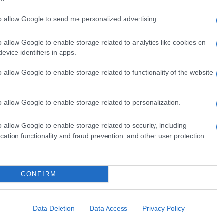
to allow Google to send me personalized advertising.
o allow Google to enable storage related to analytics like cookies on
evice identifiers in apps.
o allow Google to enable storage related to functionality of the website
o allow Google to enable storage related to personalization.
o allow Google to enable storage related to security, including
cation functionality and fraud prevention, and other user protection.
Invia un Comunicato Stampa
|
Pubblicità
|
Segnala
CONFIRM
iornato?
Data Deletion
Data Access
Privacy Policy