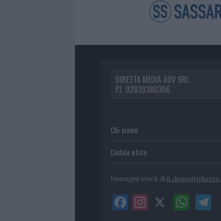
DIRETTA MEDIA ADV SRL
P.I. 02839380306
Chi siamo
Codice etico
Immagini stock di
it.depositphotos