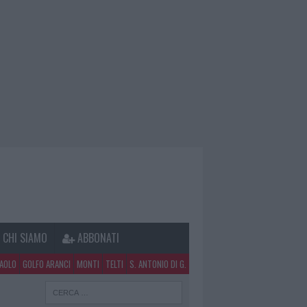
CHI SIAMO
ABBONATI
PAOLO
GOLFO ARANCI
MONTI
TELTI
S. ANTONIO DI G.