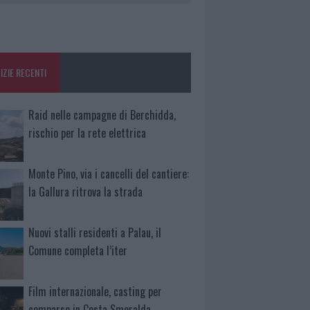
IZIE RECENTI
Raid nelle campagne di Berchidda,
rischio per la rete elettrica
Monte Pino, via i cancelli del cantiere:
la Gallura ritrova la strada
Nuovi stalli residenti a Palau, il
Comune completa l’iter
Film internazionale, casting per
comparse in Costa Smeralda