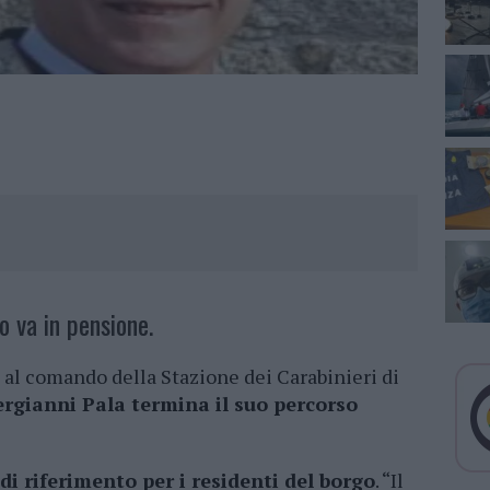
o va in pensione.
 al comando della Stazione dei Carabinieri di
iergianni Pala termina il suo percorso
i riferimento per i residenti del borgo
. “Il