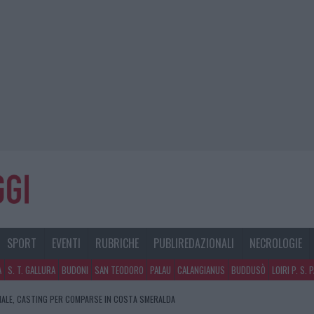
SPORT
EVENTI
RUBRICHE
PUBLIREDAZIONALI
NECROLOGIE
A
S. T. GALLURA
BUDONI
SAN TEODORO
PALAU
CALANGIANUS
BUDDUSÒ
LOIRI P. S. 
NALE, CASTING PER COMPARSE IN COSTA SMERALDA