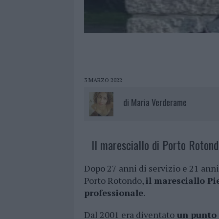
3 MARZO 2022
di
Maria Verderame
Il maresciallo di Porto Rotond
Dopo 27 anni di servizio e 21 anni
Porto Rotondo,
il maresciallo P
professionale
.
Dal 2001 era diventato
un punto d