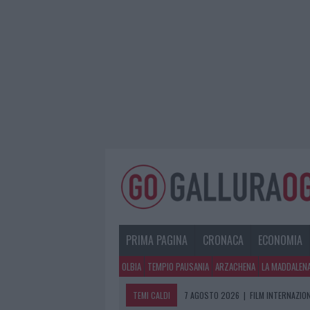
PRIMA PAGINA
CRONACA
ECONOMIA
OLBIA
TEMPIO PAUSANIA
ARZACHENA
LA MADDALEN
TEMI CALDI
7 AGOSTO 2026
|
FILM INTERNAZIO