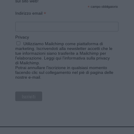
sul sito web!
*
campo obbligatorio
*
Indirizzo email
Privacy
Utilizziamo Mailchimp come piattaforma di
marketing. Iscrivendoti alla newsletter accetti che le
tue informazioni siano trasferite a Mailchimp per
l'elaborazione.
Leggi qui l'informativa sulla privacy
di Mailchimp
.
Potrai annullare l'iscrizione in qualsiasi momento
facendo clic sul collegamento nel piè di pagina delle
nostre e-mail.