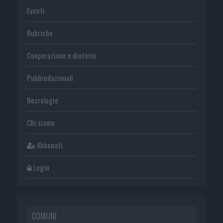
Eventi
Rubriche
Cooperazione e dintorni
Publiredazionali
Necrologie
Chi siamo
Abbonati
Login
COMUNI