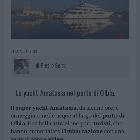
21 LUGLIO 2022
di
Pietro Serra
Lo yacht Amatasia nel porto di Olbia.
Il
super yacht Amatasia
, da alcune ore, è
ormeggiato nelle acque al largo del
porto di
Olbia
. Una bella attrazione per i
turisti
, che
hanno immortalato l’
imbarcazione
con una
serie di
foto
e
video
.