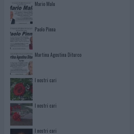
Mario Malu
Paolo Pinna
Martina Agostina Diturco
I nostri cari
I nostri cari
I nostri cari