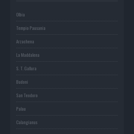
Olbia
Tempio Pausania
Arzachena
La Maddalena
S. T. Gallura
Budoni
San Teodoro
Palau
Calangianus