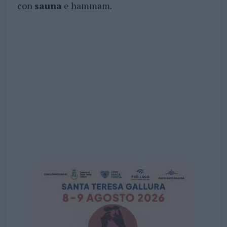
con
sauna
e hammam.