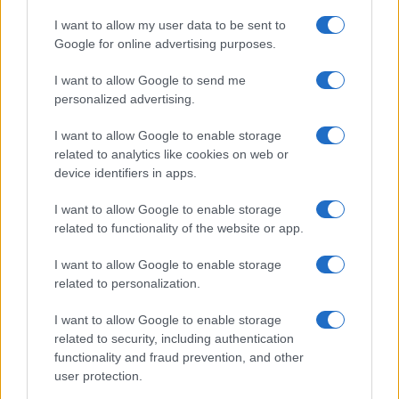
I want to allow my user data to be sent to
Google for online advertising purposes.
Paolo Pinna
I want to allow Google to send me
personalized advertising.
I want to allow Google to enable storage
Martina Agostina Diturco
related to analytics like cookies on web or
device identifiers in apps.
I want to allow Google to enable storage
I nostri cari
related to functionality of the website or app.
I want to allow Google to enable storage
related to personalization.
I nostri cari
I want to allow Google to enable storage
related to security, including authentication
functionality and fraud prevention, and other
I nostri cari
user protection.