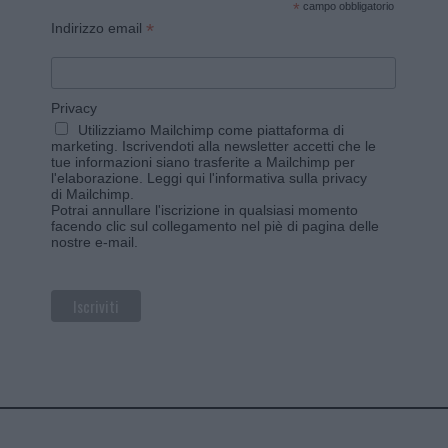
*
campo obbligatorio
*
Indirizzo email
Privacy
Utilizziamo Mailchimp come piattaforma di
marketing. Iscrivendoti alla newsletter accetti che le
tue informazioni siano trasferite a Mailchimp per
l'elaborazione.
Leggi qui l'informativa sulla privacy
di Mailchimp
.
Potrai annullare l'iscrizione in qualsiasi momento
facendo clic sul collegamento nel piè di pagina delle
nostre e-mail.