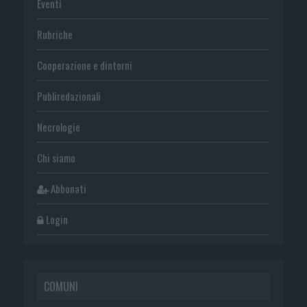
Eventi
Rubriche
Cooperazione e dintorni
Publiredazionali
Necrologie
Chi siamo
Abbonati
Login
COMUNI