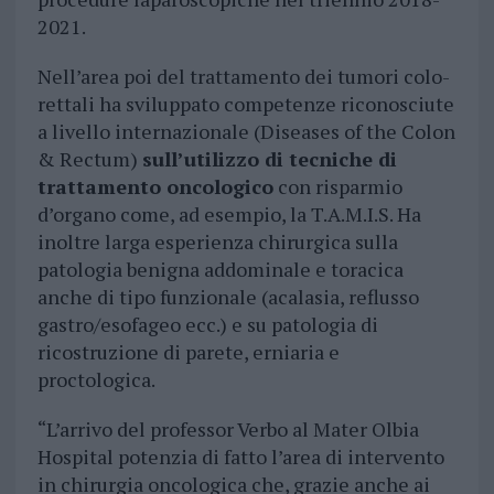
2021.
Nell’area poi del trattamento dei tumori colo-
rettali ha sviluppato competenze riconosciute
a livello internazionale (Diseases of the Colon
& Rectum)
sull’utilizzo di tecniche di
trattamento oncologico
con risparmio
d’organo come, ad esempio, la T.A.M.I.S. Ha
inoltre larga esperienza chirurgica sulla
patologia benigna addominale e toracica
anche di tipo funzionale (acalasia, reflusso
gastro/esofageo ecc.) e su patologia di
ricostruzione di parete, erniaria e
proctologica.
“L’arrivo del professor Verbo al Mater Olbia
Hospital potenzia di fatto l’area di intervento
in chirurgia oncologica che, grazie anche ai