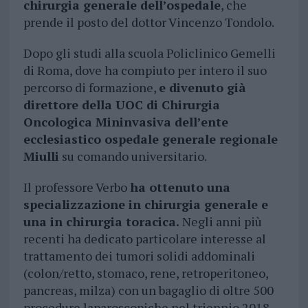
chirurgia generale dell’ospedale
, che
prende il posto del dottor Vincenzo Tondolo.
Dopo gli studi alla scuola Policlinico Gemelli
di Roma, dove ha compiuto per intero il suo
percorso di formazione,
e divenuto già
direttore della UOC di Chirurgia
Oncologica Mininvasiva dell’ente
ecclesiastico ospedale generale regionale
Miulli
su comando universitario.
Il professore Verbo
ha ottenuto una
specializzazione in chirurgia generale e
una in chirurgia toracica.
Negli anni più
recenti ha dedicato particolare interesse al
trattamento dei tumori solidi addominali
(colon/retto, stomaco, rene, retroperitoneo,
pancreas, milza) con un bagaglio di oltre 500
procedure laparoscopiche nel triennio 2018-