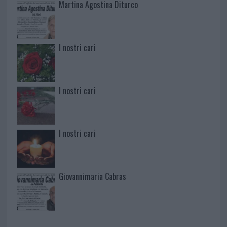
Martina Agostina Diturco
I nostri cari
I nostri cari
I nostri cari
Giovannimaria Cabras