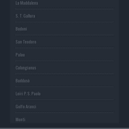
La Maddalena
S. T. Gallura
Budoni
San Teodoro
Palau
Calangianus
Buddusò
Loiri P. S. Paolo
Golfo Aranci
Monti