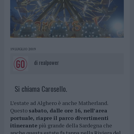
19 LUGLIO 2019
di
realpower
Si chiama Carosello.
L’estate ad Alghero è anche Matherland.
Questo
sabato, dalle ore 16, nell’area
portuale, riapre il parco divertimenti
itinerante
più grande della Sardegna che
anche questa estate fa tappa nella Riviera del