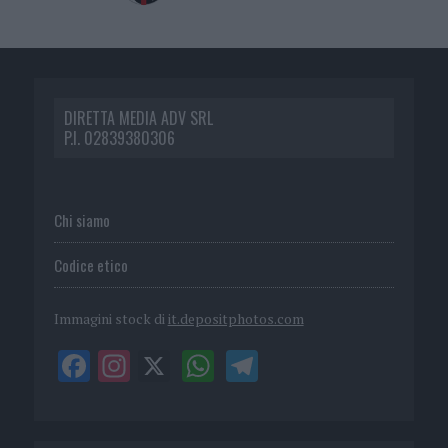
DIRETTA MEDIA ADV SRL
P.I. 02839380306
Chi siamo
Codice etico
Immagini stock di
it.depositphotos.com