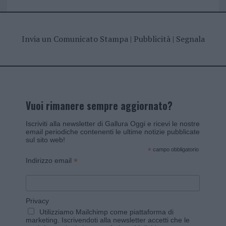
Invia un Comunicato Stampa
|
Pubblicità
|
Segnala
Vuoi rimanere sempre aggiornato?
Iscriviti alla newsletter di Gallura Oggi e ricevi le nostre
email periodiche contenenti le ultime notizie pubblicate
sul sito web!
*
campo obbligatorio
*
Indirizzo email
Privacy
Utilizziamo Mailchimp come piattaforma di
marketing. Iscrivendoti alla newsletter accetti che le