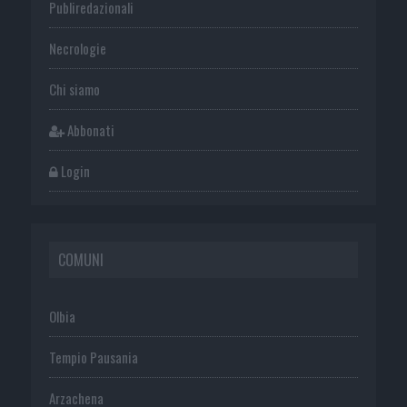
Publiredazionali
Necrologie
Chi siamo
Abbonati
Login
COMUNI
Olbia
Tempio Pausania
Arzachena