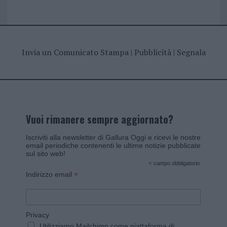
Invia un Comunicato Stampa
|
Pubblicità
|
Segnala
Vuoi rimanere sempre aggiornato?
Iscriviti alla newsletter di Gallura Oggi e ricevi le nostre
email periodiche contenenti le ultime notizie pubblicate
sul sito web!
*
campo obbligatorio
*
Indirizzo email
Privacy
Utilizziamo Mailchimp come piattaforma di