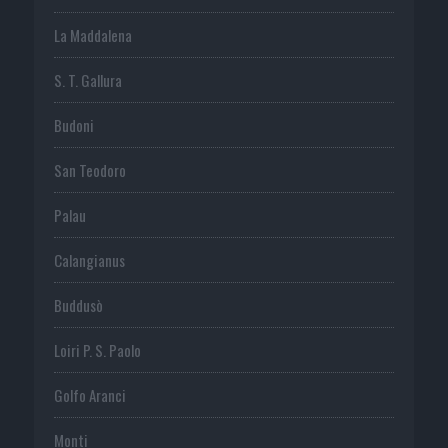
La Maddalena
S. T. Gallura
Budoni
San Teodoro
Palau
Calangianus
Buddusò
Loiri P. S. Paolo
Golfo Aranci
Monti