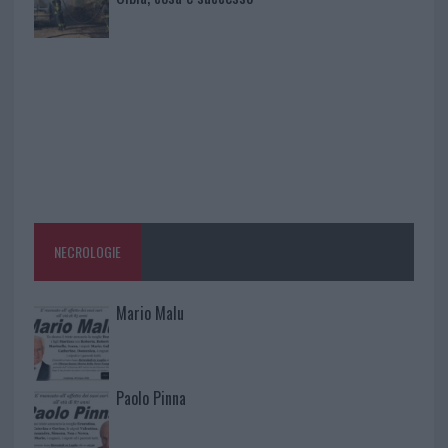
NECROLOGIE
Mario Malu
Paolo Pinna