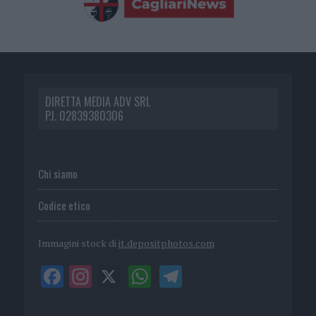
DIRETTA MEDIA ADV SRL
P.I. 02839380306
Chi siamo
Codice etico
Immagini stock di
it.depositphotos.com