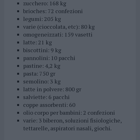
zucchero: 168 kg
brioches: 72 confezioni
legumi: 205 kg
varie (cioccolata, etc): 80 kg
omogeneizzati: 159 vasetti
latte: 21 kg
biscottini: 9 kg
pannolini: 10 pacchi
pastine: 4,2 kg
pasta: 750 gr
semolino: 3 kg
latte in polvere: 800 gr
salviette: 6 pacchi
coppe assorbenti: 60
olio corpo per bambini: 2 confezioni
varie: 3 biberon, soluzioni fisiologiche,
tettarelle, aspiratori nasali, giochi.