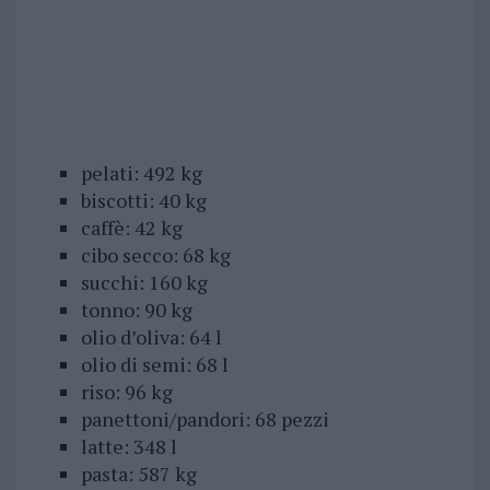
pelati: 492 kg
biscotti: 40 kg
caffè: 42 kg
cibo secco: 68 kg
succhi: 160 kg
tonno: 90 kg
olio d’oliva: 64 l
olio di semi: 68 l
riso: 96 kg
panettoni/pandori: 68 pezzi
latte: 348 l
pasta: 587 kg