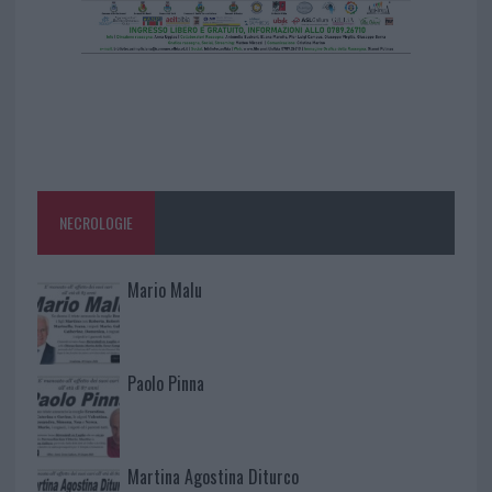
NECROLOGIE
Mario Malu
Paolo Pinna
Martina Agostina Diturco