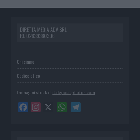
DIRETTA MEDIA ADV SRL
P.I. 02839380306
Chi siamo
Codice etico
Immagini stock di
it.depositphotos.com