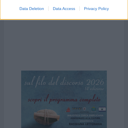
Data Deletion
Data Access
Privacy Policy