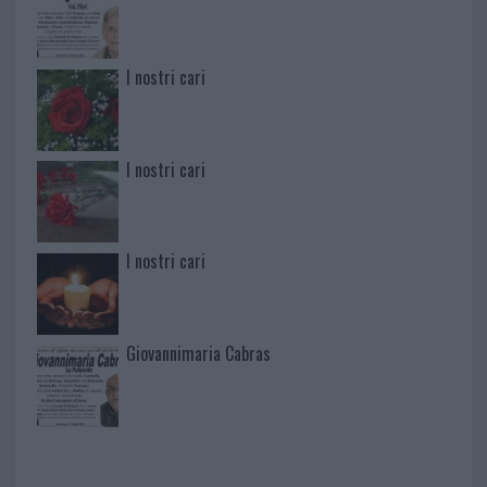
I nostri cari
I nostri cari
I nostri cari
Giovannimaria Cabras