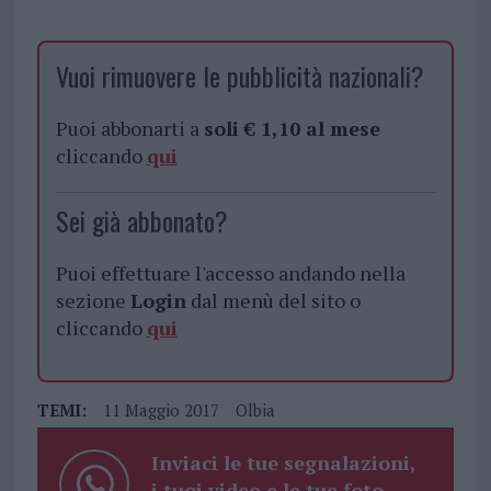
Vuoi rimuovere le pubblicità nazionali?
Puoi abbonarti a
soli € 1,10 al mese
cliccando
qui
Sei già abbonato?
Puoi effettuare l'accesso andando nella
sezione
Login
dal menù del sito o
cliccando
qui
TEMI:
11 Maggio 2017
Olbia
Inviaci le tue segnalazioni,
i tuoi video e le tue foto