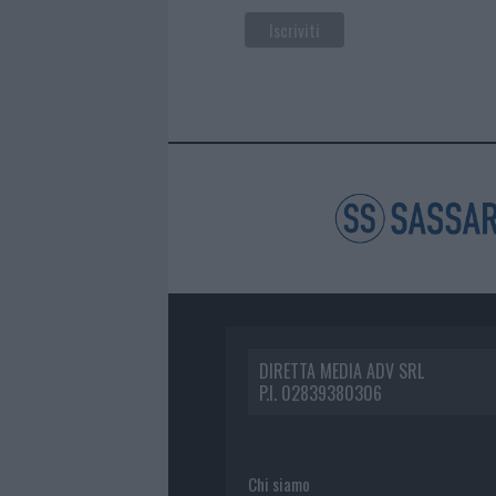
DIRETTA MEDIA ADV SRL
P.I. 02839380306
Chi siamo