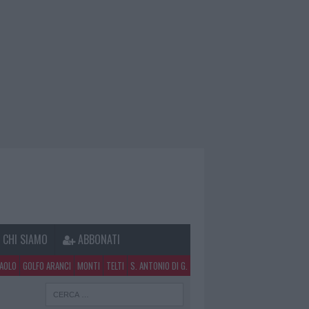
CHI SIAMO
ABBONATI
PAOLO
GOLFO ARANCI
MONTI
TELTI
S. ANTONIO DI G.