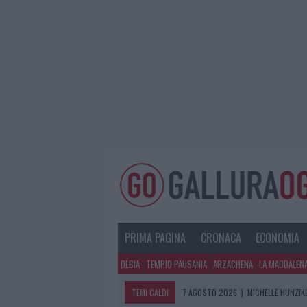
PRIMA PAGINA
CRONACA
ECONOMIA
OLBIA
TEMPIO PAUSANIA
ARZACHENA
LA MADDALEN
TEMI CALDI
7 AGOSTO 2026
|
MICHELLE HUNZIKE