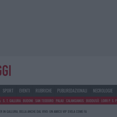
SPORT
EVENTI
RUBRICHE
PUBLIREDAZIONALI
NECROLOGIE
A
S. T. GALLURA
BUDONI
SAN TEODORO
PALAU
CALANGIANUS
BUDDUSÒ
LOIRI P. S. 
R IN GALLURA, BELLA ANCHE DAL VIVO: UN AMICO VIP SVELA COME FA