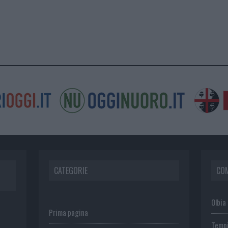
CATEGORIE
CO
Olbia
Prima pagina
Temp