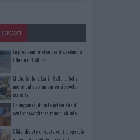
IZIE RECENTI
Le previsioni meteo per il weekend a
Olbia e in Gallura
Michelle Hunziker in Gallura, bella
anche dal vivo: un amico vip svela
come fa
Calangianus, dopo le polemiche il
centro accoglienza minori chiude
Olbia, divieto di sosta contro spaccio
e degrado: esplode la protesta