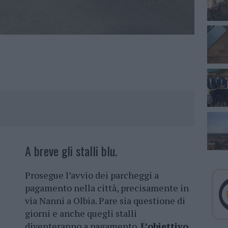
A breve gli stalli blu.
Prosegue l’avvio dei parcheggi a
pagamento nella città, precisamente in
via Nanni a Olbia. Pare sia questione di
giorni e anche quegli stalli
diventeranno a pagamento.
L
’obiettivo