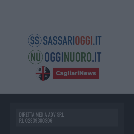
DIRETTA MEDIA ADV SRL
P.I. 02839380306