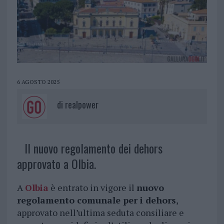
6 AGOSTO 2025
di
realpower
Il nuovo regolamento dei dehors
approvato a Olbia.
A
Olbia
è entrato in vigore il
nuovo
regolamento comunale per i dehors
,
approvato nell’ultima seduta consiliare e