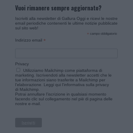
Vuoi rimanere sempre aggiornato?
Iscriviti alla newsletter di Gallura Oggi e ricevi le nostre
email periodiche contenenti le ultime notizie pubblicate
sul sito web!
*
campo obbligatorio
*
Indirizzo email
Privacy
Utilizziamo Mailchimp come piattaforma di
marketing. Iscrivendoti alla newsletter accetti che le
tue informazioni siano trasferite a Mailchimp per
l'elaborazione.
Leggi qui l'informativa sulla privacy
di Mailchimp
.
Potrai annullare l'iscrizione in qualsiasi momento
facendo clic sul collegamento nel piè di pagina delle
nostre e-mail.