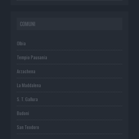
COMUNI
Olbia
Tempio Pausania
Arzachena
La Maddalena
S. T. Gallura
Budoni
San Teodoro