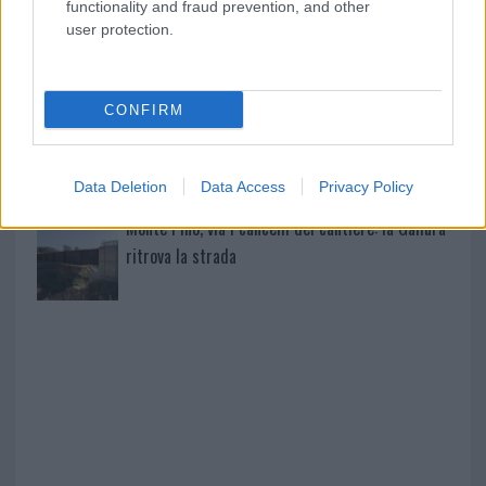
functionality and fraud prevention, and other
user protection.
Monte Pino, la fine di un lungo dolore: storia e
rinascita della strada che segnò la Gallura
CONFIRM
Raid nelle campagne di Berchidda, rischio per
la rete elettrica
Data Deletion
Data Access
Privacy Policy
Monte Pino, via i cancelli del cantiere: la Gallura
ritrova la strada