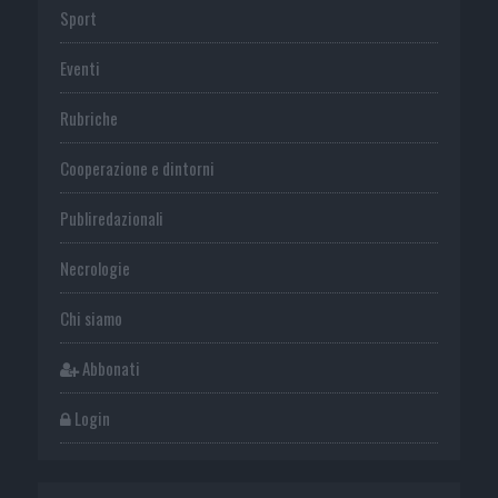
Sport
Eventi
Rubriche
Cooperazione e dintorni
Publiredazionali
Necrologie
Chi siamo
Abbonati
Login