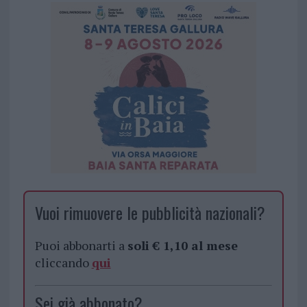
Vuoi rimuovere le pubblicità nazionali?
Puoi abbonarti a
soli € 1,10 al mese
cliccando
qui
Sei già abbonato?