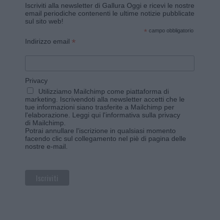
Iscriviti alla newsletter di Gallura Oggi e ricevi le nostre
email periodiche contenenti le ultime notizie pubblicate
sul sito web!
*
campo obbligatorio
*
Indirizzo email
Privacy
Utilizziamo Mailchimp come piattaforma di
marketing. Iscrivendoti alla newsletter accetti che le
tue informazioni siano trasferite a Mailchimp per
l'elaborazione.
Leggi qui l'informativa sulla privacy
di Mailchimp
.
Potrai annullare l'iscrizione in qualsiasi momento
facendo clic sul collegamento nel piè di pagina delle
nostre e-mail.