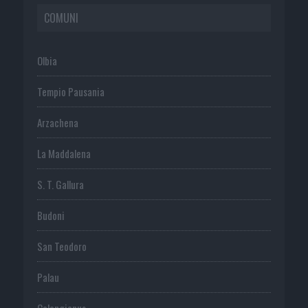
COMUNI
Olbia
Tempio Pausania
Arzachena
La Maddalena
S. T. Gallura
Budoni
San Teodoro
Palau
Calangianus