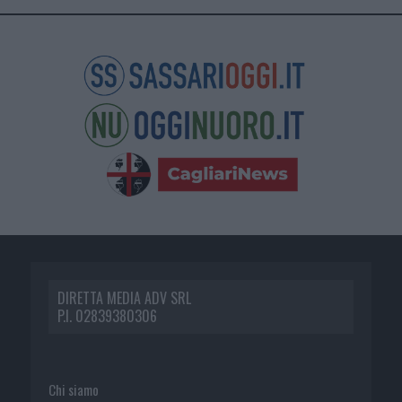
DIRETTA MEDIA ADV SRL
P.I. 02839380306
Chi siamo