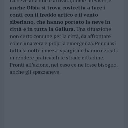
La neve alla fine è arrivata, come previsto, e
anche Olbia si trova costretta a fare i
conti con il freddo artico e il vento
siberiano, che hanno portato la neve in
città e in tutta la Gallura.
Una situazione
non certo comune per la città, da affrontare
come una vera e propria emergenza. Per quasi
tutta la notte i mezzi spargisale hanno cercato
di rendere praticabili le strade cittadine.
Pronti all’azione, nel caso ce ne fosse bisogno,
anche gli spazzaneve.