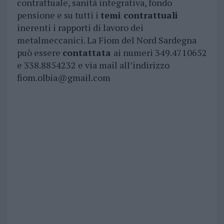
contrattuale, sanità integrativa, fondo
pensione e su tutti i
temi contrattuali
inerenti i rapporti di lavoro dei
metalmeccanici. La Fiom del Nord Sardegna
può essere
contattata
ai numeri 349.4710652
e 338.8854232 e via mail all’indirizzo
fiom.olbia@gmail.com