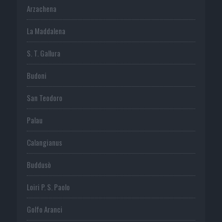
Arzachena
La Maddalena
S. T. Gallura
Budoni
San Teodoro
Palau
Calangianus
Buddusò
Loiri P. S. Paolo
Golfo Aranci