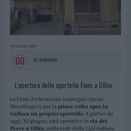
30 GIUGNO 2021
di
realpower
L’apertura dello sportello Fiom a Olbia.
La Fiom (Federazione Impiegati Operai
Metallurgici) per la
prima volta apre in
Gallura un proprio sportello
. A partire da
oggi, 30 giugno, sarà operativo in
via del
Piave a Olbia
, nella sede della Cgil Gallura.