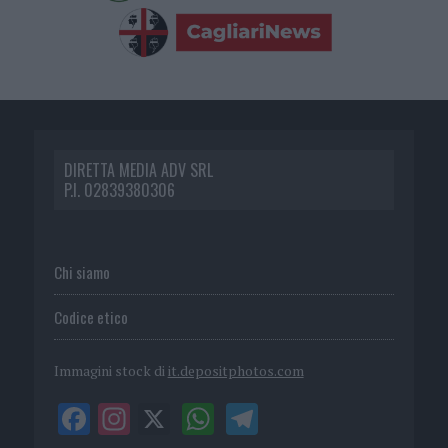
DIRETTA MEDIA ADV SRL
P.I. 02839380306
Chi siamo
Codice etico
Immagini stock di
it.depositphotos.com