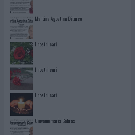
Martina Agostina Diturco
I nostri cari
I nostri cari
I nostri cari
Giovannimaria Cabras