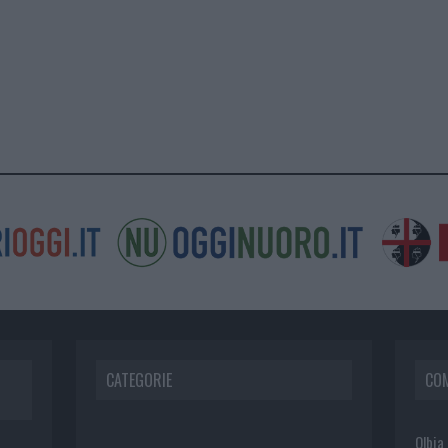
CATEGORIE
CO
Olbia