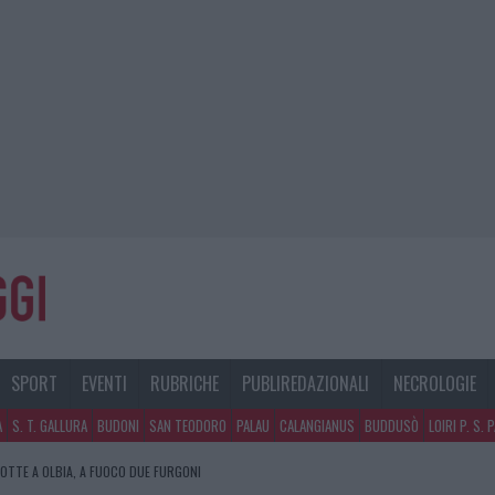
SPORT
EVENTI
RUBRICHE
PUBLIREDAZIONALI
NECROLOGIE
A
S. T. GALLURA
BUDONI
SAN TEODORO
PALAU
CALANGIANUS
BUDDUSÒ
LOIRI P. S. 
NOTTE A OLBIA, A FUOCO DUE FURGONI