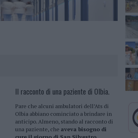
Il racconto di una paziente di Olbia.
Pare che alcuni ambulatori dell’Ats di
Olbia abbiano cominciato a brindare in
anticipo. Almeno, stando al racconto di
una paziente, che
aveva bisogno di
cure il giorno di San Silvestro
.