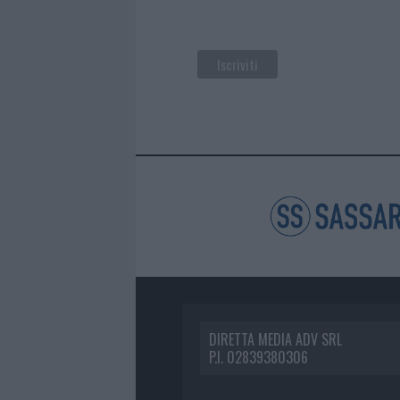
DIRETTA MEDIA ADV SRL
P.I. 02839380306