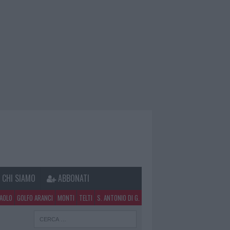
CHI SIAMO
ABBONATI
PAOLO
GOLFO ARANCI
MONTI
TELTI
S. ANTONIO DI G.