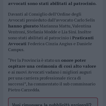
avvocati sono stati abilitati al patrocinio.
Davanti al Consiglio dell’Ordine degli
Avvocati presieduto dall’avvocato Carlo Selis
hanno giurato
Marianna Mattu, Valentina
Ventroni, Stefania Modde e Lia Sini. Inoltre
sono stati abilitati al patrocinio i
Praticanti
Avvocati
Federica Cinzia Angius e Daniele
Campus.
“Per la Provincia è stato un
onore poter
ospitare una cerimonia di così alto valore
e ai nuovi Avvocati vadano i migliori auguri
per una carriera professionale ricca di
successi”, ha commentato il sub commissario
Pietro Carzedda.
Vuoi rimuovere le pubblicità nazionali?