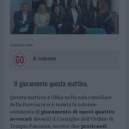
3 LUGLIO 2020
di
realpower
Il giuramento questa mattina.
Questa mattina a Olbia nella sala consiliare
della Provincia si è tenuta la solenne
cerimonia di
giuramento di nuovi quattro
avvocati
davanti il Consiglio dell’Ordine di
Tempio Pausania, mentre due
praticanti