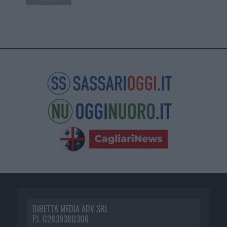
DIRETTA MEDIA ADV SRL
P.I. 02839380306