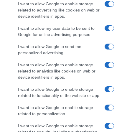
I want to allow Google to enable storage
I nostri cari
related to advertising like cookies on web or
device identifiers in apps.
I want to allow my user data to be sent to
I nostri cari
Google for online advertising purposes.
I want to allow Google to send me
personalized advertising.
Giovannimaria Cabras
I want to allow Google to enable storage
related to analytics like cookies on web or
device identifiers in apps.
I want to allow Google to enable storage
related to functionality of the website or app.
I want to allow Google to enable storage
Invia un Comunicato Stampa
|
Pubblicità
|
Segnala
related to personalization.
I want to allow Google to enable storage
related to security, including authentication