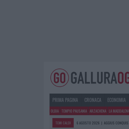
PRIMA PAGINA
CRONACA
ECONOMIA
OLBIA
TEMPIO PAUSANIA
ARZACHENA
LA MADDALEN
TEMI CALDI
6 AGOSTO 2026
|
AGGIUS CONQUIST