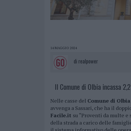
14 MAGGIO 2024
di
realpower
Il Comune di Olbia incassa 2,2
Nelle casse del
Comune di Olbia
avvenga a Sassari, che ha il doppio
Facile.it
su “Proventi da multe e 
della strada a carico delle famiglie
il sistema informativo delle opera