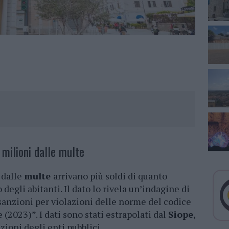
 milioni dalle multe
dalle
multe
arrivano più soldi di quanto
 degli abitanti. Il dato lo rivela un’indagine di
sanzioni per violazioni delle norme del codice
 (2023)”. I dati sono stati estrapolati dal
Siope
,
zioni degli enti pubblici.