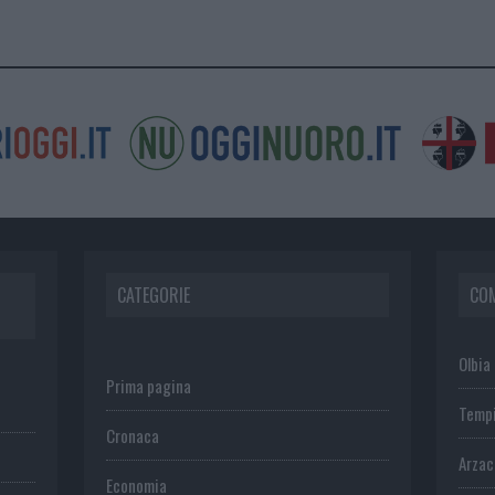
CATEGORIE
CO
Olbia
Prima pagina
Temp
Cronaca
Arza
Economia