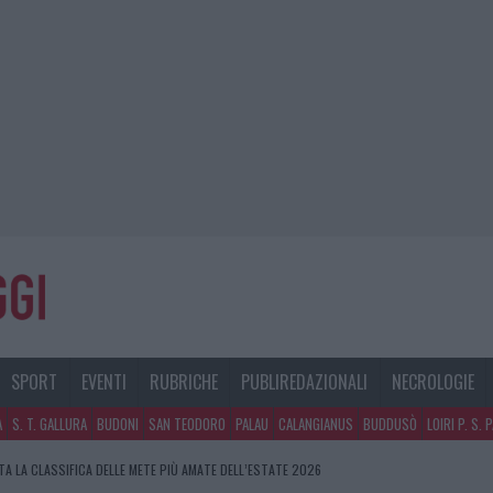
SPORT
EVENTI
RUBRICHE
PUBLIREDAZIONALI
NECROLOGIE
A
S. T. GALLURA
BUDONI
SAN TEODORO
PALAU
CALANGIANUS
BUDDUSÒ
LOIRI P. S. 
A LA CLASSIFICA DELLE METE PIÙ AMATE DELL’ESTATE 2026