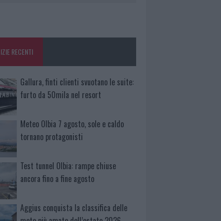
IZIE RECENTI
Gallura, finti clienti svuotano le suite:
furto da 50mila nel resort
Meteo Olbia 7 agosto, sole e caldo
tornano protagonisti
Test tunnel Olbia: rampe chiuse
ancora fino a fine agosto
Aggius conquista la classifica delle
mete più amate dell’estate 2026