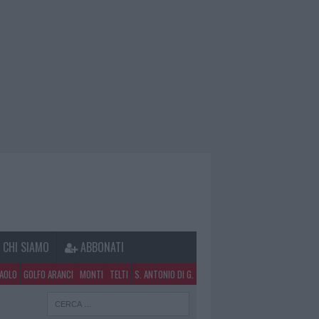
CHI SIAMO
ABBONATI
PAOLO
GOLFO ARANCI
MONTI
TELTI
S. ANTONIO DI G.