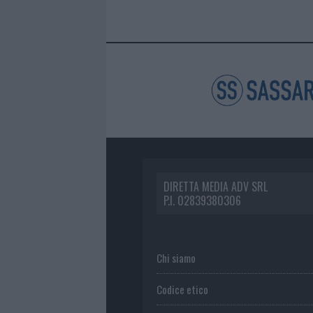
DIRETTA MEDIA ADV SRL
P.I. 02839380306
Chi siamo
Codice etico