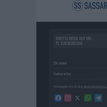
DIRETTA MEDIA ADV SRL
P.I. 02839380306
Chi siamo
Codice etico
Immagini stock di
it.depositphotos