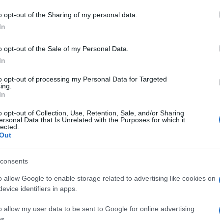
o opt-out of the Sharing of my personal data.
In
o opt-out of the Sale of my Personal Data.
In
dente
Prossimo articolo
to opt-out of processing my Personal Data for Targeted
ing.
In
o opt-out of Collection, Use, Retention, Sale, and/or Sharing
ersonal Data that Is Unrelated with the Purposes for which it
lected.
Out
consents
o allow Google to enable storage related to advertising like cookies on
evice identifiers in apps.
o allow my user data to be sent to Google for online advertising
s.