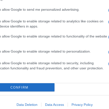
to allow Google to send me personalized advertising.
o allow Google to enable storage related to analytics like cookies on
evice identifiers in apps.
o allow Google to enable storage related to functionality of the website
o allow Google to enable storage related to personalization.
o allow Google to enable storage related to security, including
cation functionality and fraud prevention, and other user protection.
Invia un Comunicato Stampa
|
Pubblicità
|
Segnala
CONFIRM
iornato?
Data Deletion
Data Access
Privacy Policy