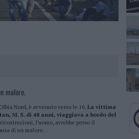
un malore.
 Olbia Nord, è avvenuto verso le 16.
La vittima
an, M. S. di 48 anni, viaggiava a bordo del
icostruzioni, l’uomo, avrebbe perso il
ausa di un malore.