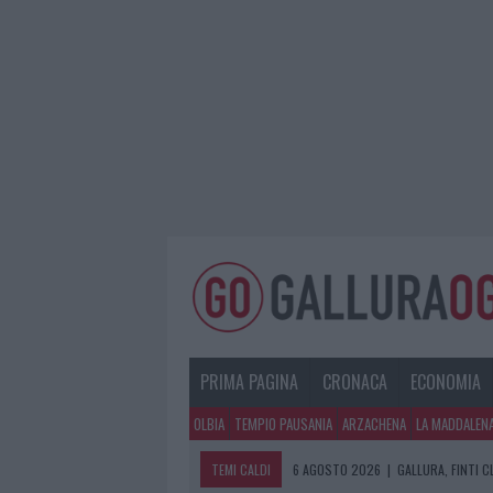
PRIMA PAGINA
CRONACA
ECONOMIA
OLBIA
TEMPIO PAUSANIA
ARZACHENA
LA MADDALEN
TEMI CALDI
6 AGOSTO 2026
|
GALLURA, FINTI 
6 AGOSTO 2026
|
METEO OLBIA 7 A