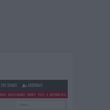
CHI SIAMO
ABBONATI
PAOLO
GOLFO ARANCI
MONTI
TELTI
S. ANTONIO DI G.