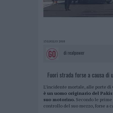
13 LUGLIO 2018
di
realpower
Fuori strada forse a causa di 
L’incidente mortale, alle porte di
è un uomo originario del Pakist
suo motorino.
Secondo le prime r
controllo del suo mezzo, forse a c