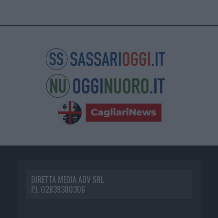
DIRETTA MEDIA ADV SRL
P.I. 02839380306