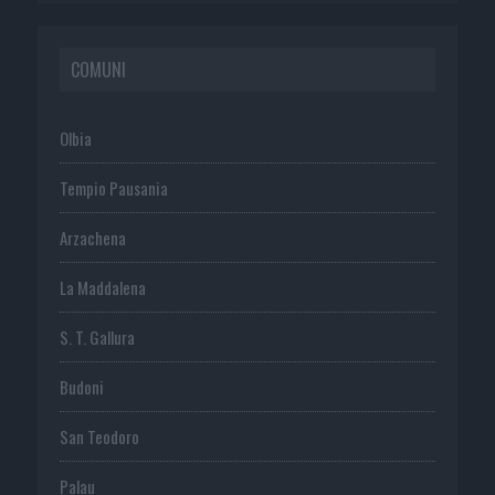
COMUNI
Olbia
Tempio Pausania
Arzachena
La Maddalena
S. T. Gallura
Budoni
San Teodoro
Palau