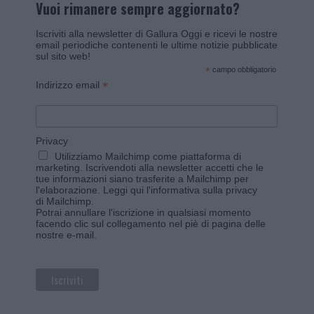
Vuoi rimanere sempre aggiornato?
Iscriviti alla newsletter di Gallura Oggi e ricevi le nostre
email periodiche contenenti le ultime notizie pubblicate
sul sito web!
*
campo obbligatorio
*
Indirizzo email
Privacy
Utilizziamo Mailchimp come piattaforma di
marketing. Iscrivendoti alla newsletter accetti che le
tue informazioni siano trasferite a Mailchimp per
l'elaborazione.
Leggi qui l'informativa sulla privacy
di Mailchimp
.
Potrai annullare l'iscrizione in qualsiasi momento
facendo clic sul collegamento nel piè di pagina delle
nostre e-mail.