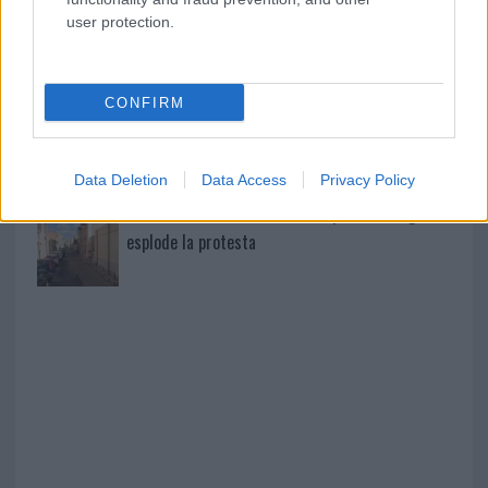
user protection.
Michelle Hunziker in Gallura, bella anche dal
vivo: un amico vip svela come fa
CONFIRM
Calangianus, dopo le polemiche il centro
accoglienza minori chiude
Data Deletion
Data Access
Privacy Policy
Olbia, divieto di sosta contro spaccio e degrado:
esplode la protesta