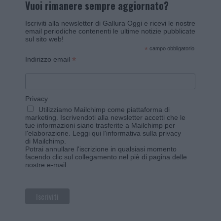
Vuoi rimanere sempre aggiornato?
Iscriviti alla newsletter di Gallura Oggi e ricevi le nostre
email periodiche contenenti le ultime notizie pubblicate
sul sito web!
*
campo obbligatorio
*
Indirizzo email
Privacy
Utilizziamo Mailchimp come piattaforma di
marketing. Iscrivendoti alla newsletter accetti che le
tue informazioni siano trasferite a Mailchimp per
l'elaborazione.
Leggi qui l'informativa sulla privacy
di Mailchimp
.
Potrai annullare l'iscrizione in qualsiasi momento
facendo clic sul collegamento nel piè di pagina delle
nostre e-mail.