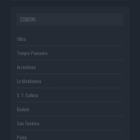
COMUNI
Olbia
Tempio Pausania
Arzachena
La Maddalena
S. T. Gallura
Budoni
San Teodoro
Palau