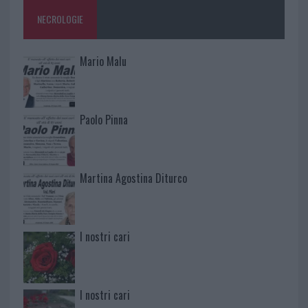
NECROLOGIE
Mario Malu
Paolo Pinna
Martina Agostina Diturco
I nostri cari
I nostri cari