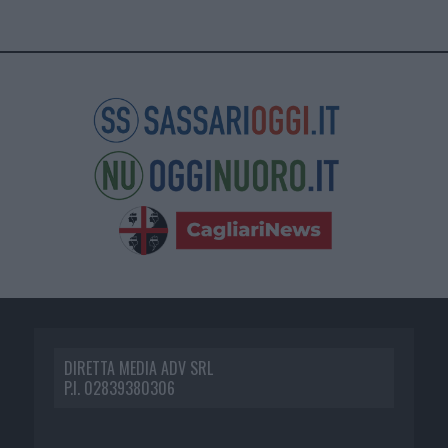
DIRETTA MEDIA ADV SRL
P.I. 02839380306