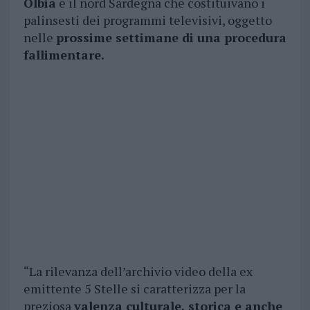
Olbia
e il nord Sardegna che costituivano i
palinsesti dei programmi televisivi, oggetto
nelle
prossime settimane di una procedura
fallimentare.
“La rilevanza dell’archivio video della ex
emittente 5 Stelle si caratterizza per la
preziosa
valenza culturale, storica e anche