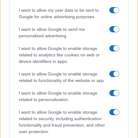
Le ultime offerte di lavoro a Olbia e in Gallura
I want to allow my user data to be sent to
Google for online advertising purposes.
I want to allow Google to send me
Cumuli di rifiuti a Santa Teresa Gallura, la
personalized advertising.
segnalazione dei residenti
I want to allow Google to enable storage
related to analytics like cookies on web or
device identifiers in apps.
I want to allow Google to enable storage
related to functionality of the website or app.
I want to allow Google to enable storage
related to personalization.
I want to allow Google to enable storage
related to security, including authentication
NECROLOGIE
functionality and fraud prevention, and other
user protection.