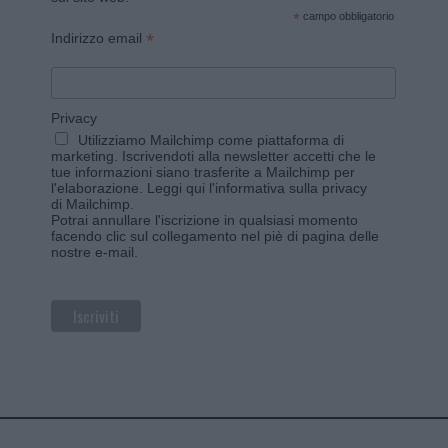
*
campo obbligatorio
*
Indirizzo email
Privacy
Utilizziamo Mailchimp come piattaforma di
marketing. Iscrivendoti alla newsletter accetti che le
tue informazioni siano trasferite a Mailchimp per
l'elaborazione.
Leggi qui l'informativa sulla privacy
di Mailchimp
.
Potrai annullare l'iscrizione in qualsiasi momento
facendo clic sul collegamento nel piè di pagina delle
nostre e-mail.