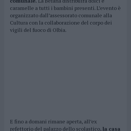
comunale.
La Befana distribuirà dolci e
caramelle a tutti i bambini presenti. L’evento è
organizzato dall’assessorato comunale alla
Cultura con la collaborazione del corpo dei
vigili del fuoco di Olbia.
E fino a domani rimane aperta, all’ex
refettorio del palazzo dello scolastico,
la casa