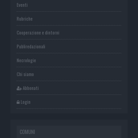
Eventi
Rubriche
Cooperazione e dintorni
Publiredazionali
Necrologie
Chi siamo
Abbonati
Login
COMUNI