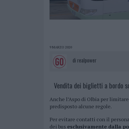
9 MARZO 2020
di
realpower
Vendita dei biglietti a bordo s
Anche l’Aspo di Olbia per limitare
predisposto alcune regole.
Per evitare contatti con il person
dei bus
esclusivamente dalla po