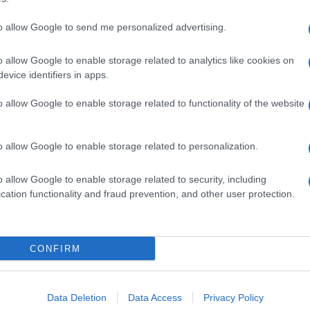
to allow Google to send me personalized advertising.
o allow Google to enable storage related to analytics like cookies on
evice identifiers in apps.
o allow Google to enable storage related to functionality of the website
o allow Google to enable storage related to personalization.
o allow Google to enable storage related to security, including
cation functionality and fraud prevention, and other user protection.
Invia un Comunicato Stampa
|
Pubblicità
|
Segnala
CONFIRM
iornato?
Data Deletion
Data Access
Privacy Policy