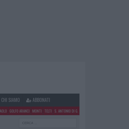
CHI SIAMO
ABBONATI
PAOLO
GOLFO ARANCI
MONTI
TELTI
S. ANTONIO DI G.