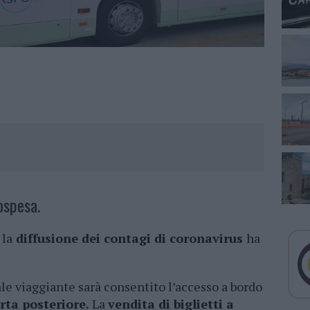
ospesa.
 la
diffusione dei contagi di coronavirus
ha
ale viaggiante sarà consentito l’accesso a bordo
rta posteriore.
La
vendita di biglietti a