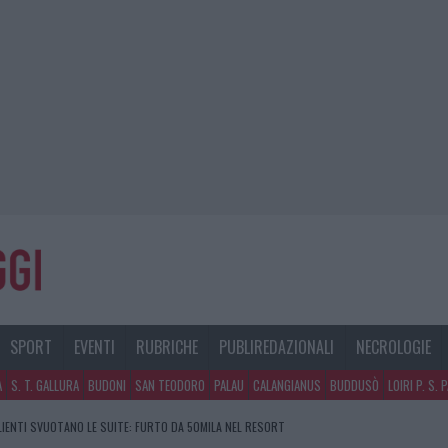
SPORT
EVENTI
RUBRICHE
PUBLIREDAZIONALI
NECROLOGIE
A
S. T. GALLURA
BUDONI
SAN TEODORO
PALAU
CALANGIANUS
BUDDUSÒ
LOIRI P. S. 
CLIENTI SVUOTANO LE SUITE: FURTO DA 50MILA NEL RESORT