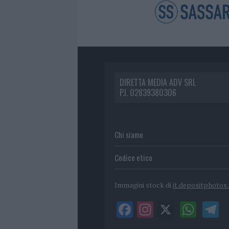
DIRETTA MEDIA ADV SRL
P.I. 02839380306
Chi siamo
Codice etico
Immagini stock di
it.depositphotos