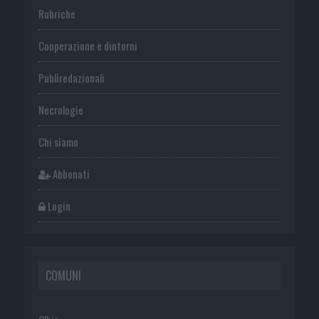
Rubriche
Cooperazione e dintorni
Publiredazionali
Necrologie
Chi siamo
Abbonati
Login
COMUNI