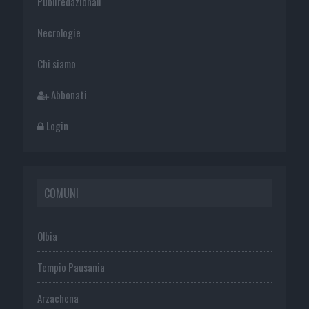
Publiredazionali
Necrologie
Chi siamo
Abbonati
Login
COMUNI
Olbia
Tempio Pausania
Arzachena