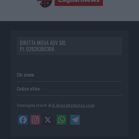
DIRETTA MEDIA ADV SRL
P.I. 02839380306
Chi siamo
Codice etico
Immagini stock di
it.depositphotos.com