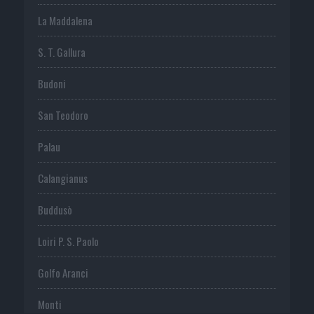
La Maddalena
S. T. Gallura
Budoni
San Teodoro
Palau
Calangianus
Buddusò
Loiri P. S. Paolo
Golfo Aranci
Monti