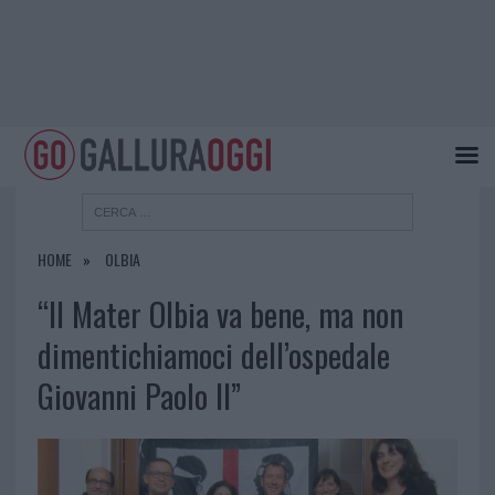
HOME
OLBIA
“Il Mater Olbia va bene, ma non
dimentichiamoci dell’ospedale
Giovanni Paolo II”