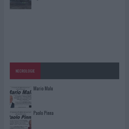
NECROLOGIE
Mario Malu
Paolo Pinna