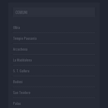
COMUNI
Olbia
Tempio Pausania
Arzachena
La Maddalena
S. T. Gallura
Budoni
San Teodoro
Palau