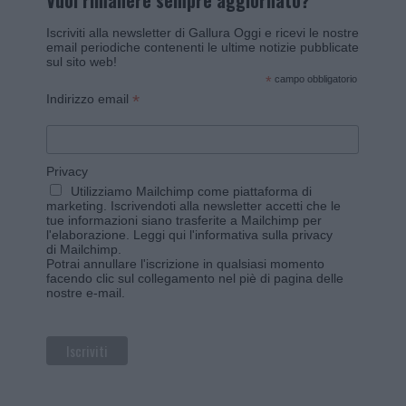
Vuoi rimanere sempre aggiornato?
Iscriviti alla newsletter di Gallura Oggi e ricevi le nostre
email periodiche contenenti le ultime notizie pubblicate
sul sito web!
*
campo obbligatorio
*
Indirizzo email
Privacy
Utilizziamo Mailchimp come piattaforma di
marketing. Iscrivendoti alla newsletter accetti che le
tue informazioni siano trasferite a Mailchimp per
l'elaborazione.
Leggi qui l'informativa sulla privacy
di Mailchimp
.
Potrai annullare l'iscrizione in qualsiasi momento
facendo clic sul collegamento nel piè di pagina delle
nostre e-mail.