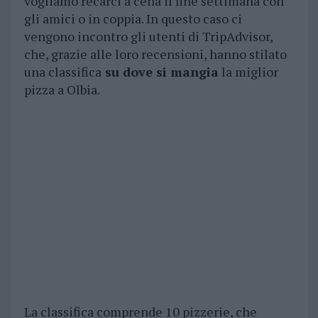
vogliamo recarci a cena il fine settimana con
gli amici o in coppia. In questo caso ci
vengono incontro gli utenti di TripAdvisor,
che, grazie alle loro recensioni, hanno stilato
una classifica
su dove si mangia
la miglior
pizza a Olbia.
La classifica comprende 10 pizzerie, che