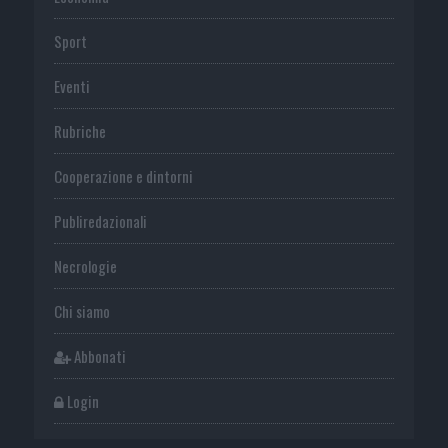
Sport
Eventi
Rubriche
Cooperazione e dintorni
Publiredazionali
Necrologie
Chi siamo
Abbonati
Login