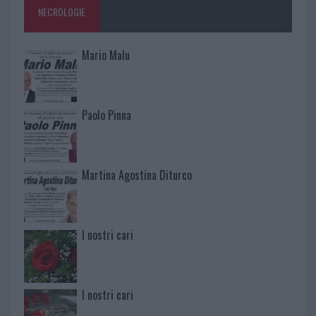
NECROLOGIE
Mario Malu
Paolo Pinna
Martina Agostina Diturco
I nostri cari
I nostri cari