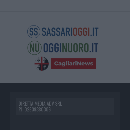
DIRETTA MEDIA ADV SRL
P.I. 02839380306