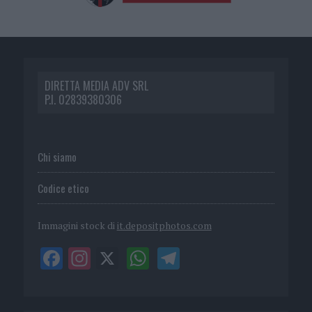
DIRETTA MEDIA ADV SRL
P.I. 02839380306
Chi siamo
Codice etico
Immagini stock di
it.depositphotos.com