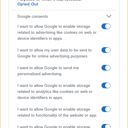
Martina Agostina Diturco
Opted Out
Google consents
I want to allow Google to enable storage
I nostri cari
related to advertising like cookies on web or
device identifiers in apps.
I want to allow my user data to be sent to
I nostri cari
Google for online advertising purposes.
I want to allow Google to send me
personalized advertising.
I nostri cari
I want to allow Google to enable storage
related to analytics like cookies on web or
device identifiers in apps.
Giovannimaria Cabras
I want to allow Google to enable storage
related to functionality of the website or app.
I want to allow Google to enable storage