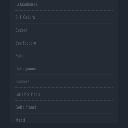
La Maddalena
S. T. Gallura
Budoni
San Teodoro
Palau
Calangianus
Buddusò
Loiri P. S. Paolo
Golfo Aranci
Monti