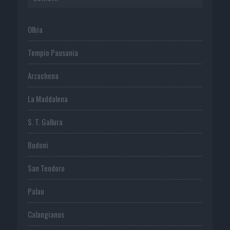
Olbia
Tempio Pausania
Arzachena
La Maddalena
S. T. Gallura
Budoni
San Teodoro
Palau
Calangianus