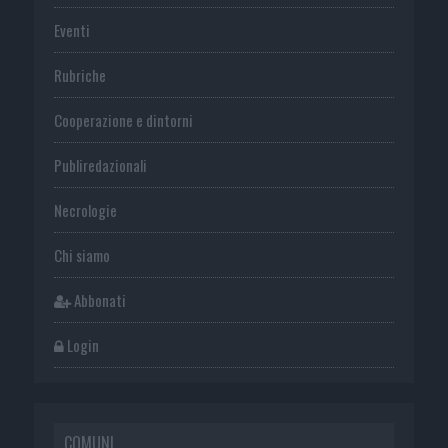
Eventi
Rubriche
Cooperazione e dintorni
Publiredazionali
Necrologie
Chi siamo
Abbonati
Login
COMUNI