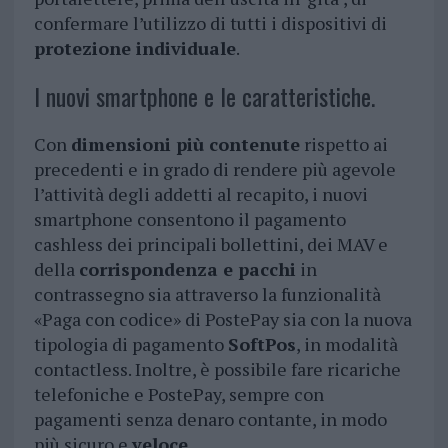
confermare l’utilizzo di tutti i dispositivi di
protezione individuale
.
I nuovi smartphone e le caratteristiche.
Con
dimensioni più contenute
rispetto ai
precedenti e in grado di rendere più agevole
l’attività degli addetti al recapito, i nuovi
smartphone consentono il pagamento
cashless dei principali bollettini, dei MAV e
della
corrispondenza e pacchi
in
contrassegno sia attraverso la funzionalità
«Paga con codice» di PostePay sia con la nuova
tipologia di pagamento
SoftPos
, in modalità
contactless. Inoltre, è possibile fare ricariche
telefoniche e PostePay, sempre con
pagamenti senza denaro contante, in modo
più sicuro e
veloce
.