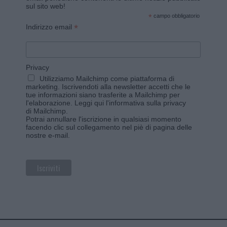
sul sito web!
*
campo obbligatorio
*
Indirizzo email
Privacy
Utilizziamo Mailchimp come piattaforma di
marketing. Iscrivendoti alla newsletter accetti che le
tue informazioni siano trasferite a Mailchimp per
l'elaborazione.
Leggi qui l'informativa sulla privacy
di Mailchimp
.
Potrai annullare l'iscrizione in qualsiasi momento
facendo clic sul collegamento nel piè di pagina delle
nostre e-mail.