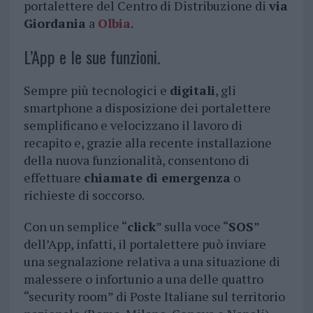
portalettere del Centro di Distribuzione di
via
Giordania
a
Olbia
.
L’App e le sue funzioni.
Sempre più tecnologici e
digitali
, gli
smartphone a disposizione dei portalettere
semplificano e velocizzano il lavoro di
recapito e, grazie alla recente installazione
della nuova funzionalità, consentono di
effettuare
chiamate di emergenza
o
richieste di soccorso.
Con un semplice “
click
” sulla voce “
SOS
”
dell’App, infatti, il portalettere può inviare
una segnalazione relativa a una situazione di
malessere o infortunio a una delle quattro
“security room” di Poste Italiane sul territorio