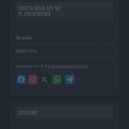
DIRETTA MEDIA ADV SRL
P.I. 02839380306
Chi siamo
Codice etico
Immagini stock di
it.depositphotos.com
CATEGORIE