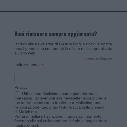
Vuoi rimanere sempre aggiornato?
Iscriviti alla newsletter di Gallura Oggi e ricevi le nostre
email periodiche contenenti le ultime notizie pubblicate
sul sito web!
*
campo obbligatorio
*
Indirizzo email
Privacy
Utilizziamo Mailchimp come piattaforma di
marketing. Iscrivendoti alla newsletter accetti che le
tue informazioni siano trasferite a Mailchimp per
l'elaborazione.
Leggi qui l'informativa sulla privacy
di Mailchimp
.
Potrai annullare l'iscrizione in qualsiasi momento
facendo clic sul collegamento nel piè di pagina delle
nostre e-mail.