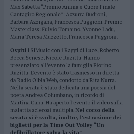
Max Sabetta “Premio Anima e Cuore Finale
Cantagiro Regionale”: Azzurra Budroni,
Barbara Azzigana, Francesca Puggioni. Premio
Masterclass: Fulvio Tomaino, Yvonne Ladu,
Maria Teresa Muzzetto, Francesca Puggioni.
Ospiti
i SiMusic con i Raggi di Luce, Roberto
Becca Senese, Nicole Ruzittu. Hanno
presenziato all’evento la famiglia Fiorino
Ruzittu. L’evento è stato trasmesso in diretta
da Radio Olbia Web, condotto da Rita Nurra.
Nella serata è stato dedicata una poesia del
poeta Andrea Columbano, in ricordo di
Martina Canu. Ha aperto l’evento il video sulla
malattia sclerosi multipla.
Nel corso della
serata si è svolta, inoltre, l’estrazione dei
biglietti per la Time Out Volley “Un
defibrillatore salva la vita”