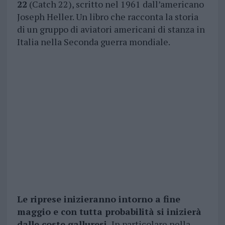
22
(Catch 22), scritto nel 1961 dall’americano
Joseph Heller. Un libro che racconta la storia
di un gruppo di aviatori americani di stanza in
Italia nella Seconda guerra mondiale.
Le riprese inizieranno intorno a fine
maggio e con tutta probabilità si inizierà
dalle coste galluresi.
In particolare nella