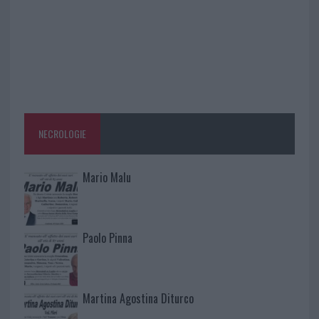
NECROLOGIE
Mario Malu
Paolo Pinna
Martina Agostina Diturco