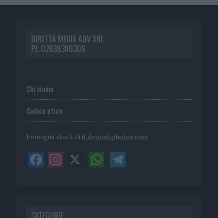
DIRETTA MEDIA ADV SRL
P.I. 02839380306
Chi siamo
Codice etico
Immagini stock di
it.depositphotos.com
CATEGORIE