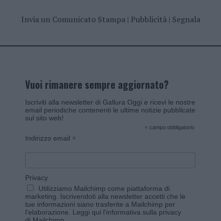
Invia un Comunicato Stampa
|
Pubblicità
|
Segnala
Vuoi rimanere sempre aggiornato?
Iscriviti alla newsletter di Gallura Oggi e ricevi le nostre
email periodiche contenenti le ultime notizie pubblicate
sul sito web!
*
campo obbligatorio
*
Indirizzo email
Privacy
Utilizziamo Mailchimp come piattaforma di
marketing. Iscrivendoti alla newsletter accetti che le
tue informazioni siano trasferite a Mailchimp per
l'elaborazione.
Leggi qui l'informativa sulla privacy
di Mailchimp
.