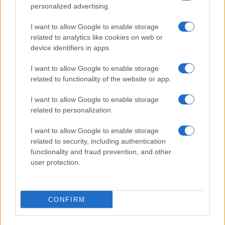
personalized advertising.
I nostri cari
I want to allow Google to enable storage
related to analytics like cookies on web or
device identifiers in apps.
I nostri cari
I want to allow Google to enable storage
related to functionality of the website or app.
I want to allow Google to enable storage
related to personalization.
I nostri cari
I want to allow Google to enable storage
related to security, including authentication
functionality and fraud prevention, and other
Giovannimaria Cabras
user protection.
CONFIRM