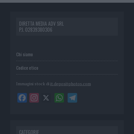
DIRETTA MEDIA ADV SRL
P.I. 02839380306
Chi siamo
Codice etico
Immagini stock di
it.depositphotos.com
CATEGORIE