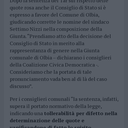
Dopo la sentenza del Tar sul rispetto delle
quote rosa anche il Consiglio di Stato si è
espresso a favore del Comune di Olbia,
giudicando corrette le nomine del sindaco
Settimo Nizzi nella composizione della
Giunta. “Prendiamo atto della decisione del
Consiglio di Stato in merito alla
rappresentanza di genere nella Giunta
comunale di Olbia – dichiarano i consiglieri
della Coalizione Civica Democratica -.
Consideriamo che la portata di tale
pronunciamento vada ben al di là del caso
discusso”.
Per i consiglieri comunali “la sentenza, infatti,
supera il portato normativo della legge,
indicando una
tollerabilità per difetto nella
determinazione delle quote e
vanificandone di fatto lo spirito