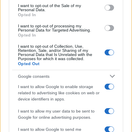
consent section.
I want to opt-out of the Sale of my
Personal Data.
Opted In
I want to opt-out of processing my
Personal Data for Targeted Advertising.
Opted In
I want to opt-out of Collection, Use,
Retention, Sale, and/or Sharing of my
NECROLOGIE
Personal Data that Is Unrelated with the
Purposes for which it was collected.
Opted Out
Mario Malu
Google consents
I want to allow Google to enable storage
related to advertising like cookies on web or
Paolo Pinna
device identifiers in apps.
I want to allow my user data to be sent to
Google for online advertising purposes.
Martina Agostina Diturco
I want to allow Google to send me