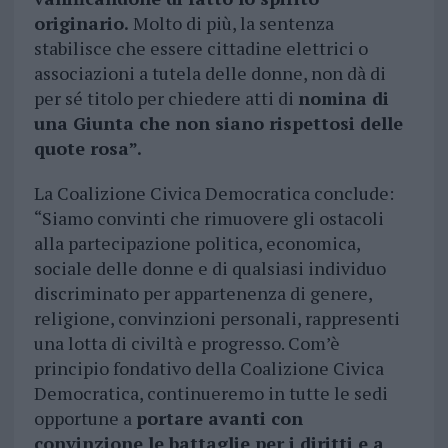
originario.
Molto di più, la sentenza
stabilisce che essere cittadine elettrici o
associazioni a tutela delle donne, non dà di
per sé titolo per chiedere atti di
nomina di
una Giunta che non siano rispettosi delle
quote rosa”.
La Coalizione Civica Democratica conclude:
“Siamo convinti che rimuovere gli ostacoli
alla partecipazione politica, economica,
sociale delle donne e di qualsiasi individuo
discriminato per appartenenza di genere,
religione, convinzioni personali, rappresenti
una lotta di civiltà e progresso. Com’è
principio fondativo della Coalizione Civica
Democratica, continueremo in tutte le sedi
opportune a
portare avanti con
convinzione le battaglie per i diritti e a