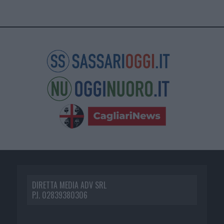
DIRETTA MEDIA ADV SRL
P.I. 02839380306