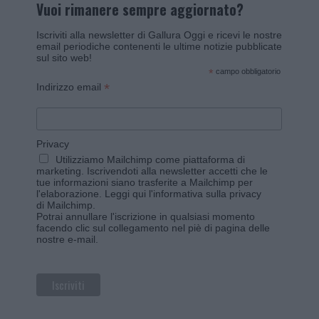
Vuoi rimanere sempre aggiornato?
Iscriviti alla newsletter di Gallura Oggi e ricevi le nostre
email periodiche contenenti le ultime notizie pubblicate
sul sito web!
*
campo obbligatorio
*
Indirizzo email
Privacy
Utilizziamo Mailchimp come piattaforma di
marketing. Iscrivendoti alla newsletter accetti che le
tue informazioni siano trasferite a Mailchimp per
l'elaborazione.
Leggi qui l'informativa sulla privacy
di Mailchimp
.
Potrai annullare l'iscrizione in qualsiasi momento
facendo clic sul collegamento nel piè di pagina delle
nostre e-mail.