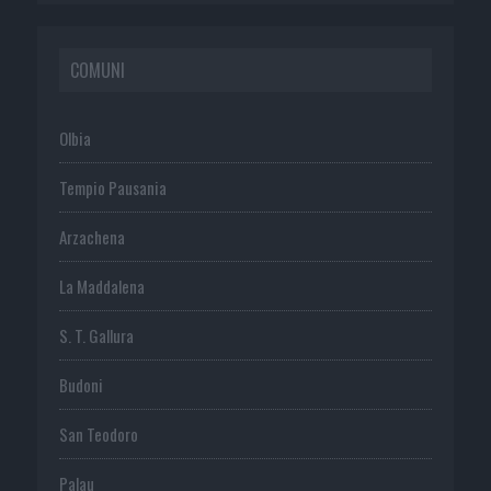
COMUNI
Olbia
Tempio Pausania
Arzachena
La Maddalena
S. T. Gallura
Budoni
San Teodoro
Palau