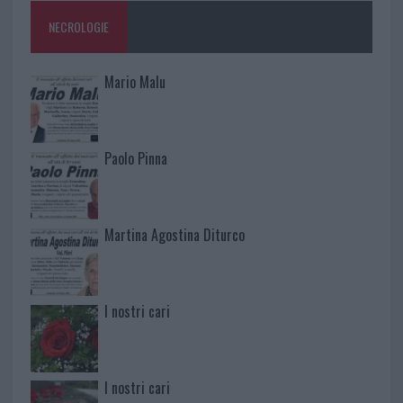
NECROLOGIE
Mario Malu
Paolo Pinna
Martina Agostina Diturco
I nostri cari
I nostri cari