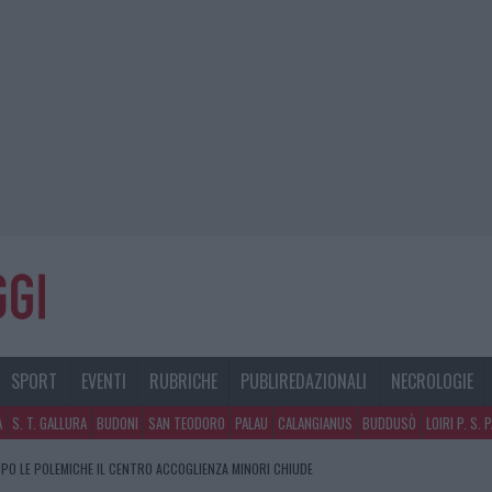
SPORT
EVENTI
RUBRICHE
PUBLIREDAZIONALI
NECROLOGIE
A
S. T. GALLURA
BUDONI
SAN TEODORO
PALAU
CALANGIANUS
BUDDUSÒ
LOIRI P. S. 
PO LE POLEMICHE IL CENTRO ACCOGLIENZA MINORI CHIUDE