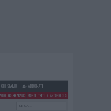
CHI SIAMO
ABBONATI
PAOLO
GOLFO ARANCI
MONTI
TELTI
S. ANTONIO DI G.