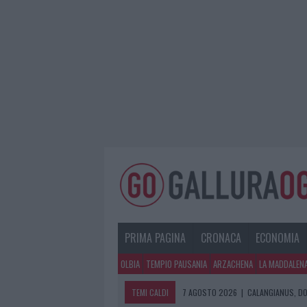
PRIMA PAGINA
CRONACA
ECONOMIA
OLBIA
TEMPIO PAUSANIA
ARZACHENA
LA MADDALEN
TEMI CALDI
7 AGOSTO 2026
|
CALANGIANUS, DO