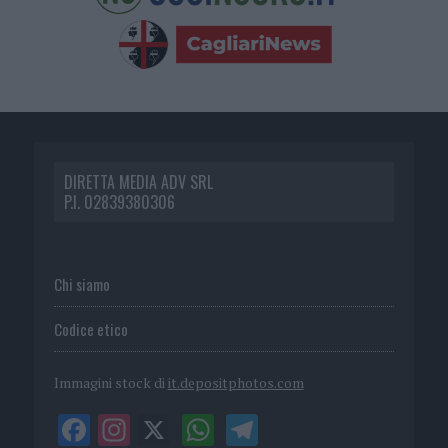
DIRETTA MEDIA ADV SRL
P.I. 02839380306
Chi siamo
Codice etico
Immagini stock di
it.depositphotos.com