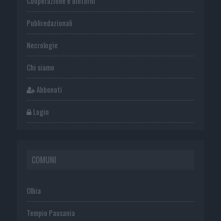
Cooperazione e dintorni
Publiredazionali
Necrologie
Chi siamo
Abbonati
Login
COMUNI
Olbia
Tempio Pausania