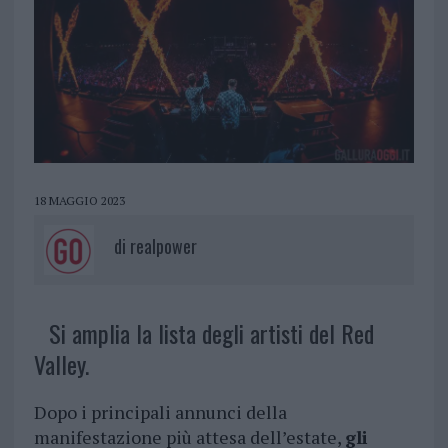
18 MAGGIO 2023
di
realpower
Si amplia la lista degli artisti del Red
Valley.
Dopo i principali annunci della
manifestazione più attesa dell’estate,
gli