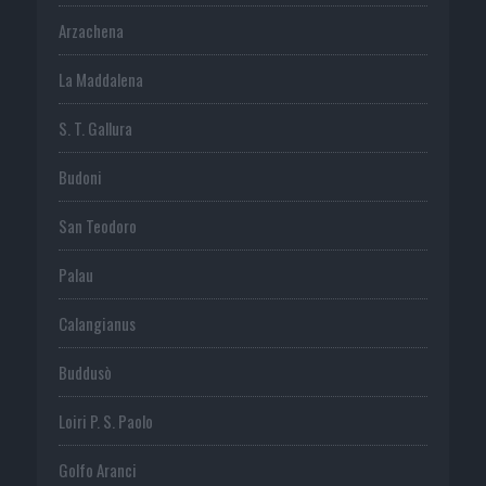
Arzachena
La Maddalena
S. T. Gallura
Budoni
San Teodoro
Palau
Calangianus
Buddusò
Loiri P. S. Paolo
Golfo Aranci