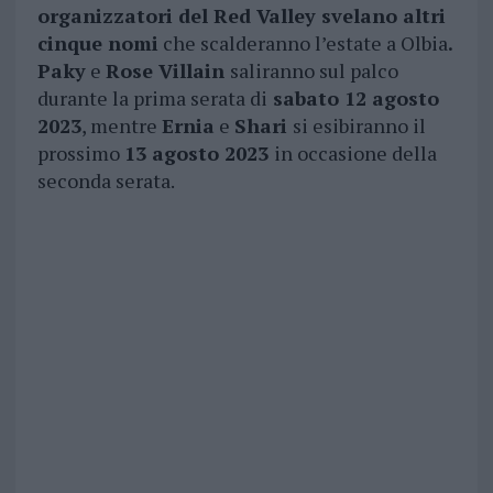
organizzatori del Red Valley svelano altri
cinque nomi
che scalderanno l’estate a Olbia
.
Paky
e
Rose Villain
saliranno sul palco
durante la prima serata di
sabato 12 agosto
2023
, mentre
Ernia
e
Shari
si esibiranno il
prossimo
13 agosto 2023
in occasione della
seconda serata.