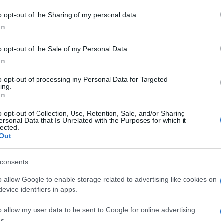
o opt-out of the Sharing of my personal data.
In
o opt-out of the Sale of my Personal Data.
In
dente
Prossimo articolo
to opt-out of processing my Personal Data for Targeted
ing.
In
o opt-out of Collection, Use, Retention, Sale, and/or Sharing
ersonal Data that Is Unrelated with the Purposes for which it
lected.
Out
consents
o allow Google to enable storage related to advertising like cookies on
evice identifiers in apps.
o allow my user data to be sent to Google for online advertising
s.