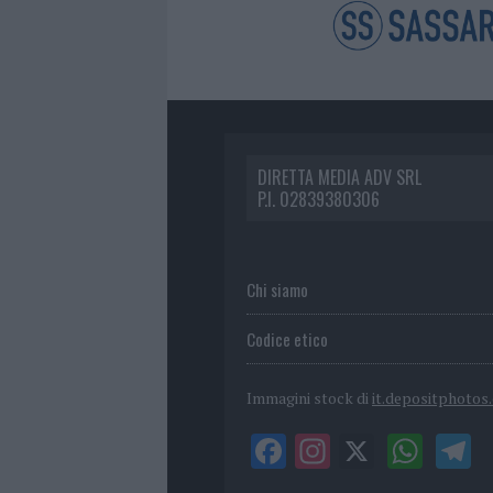
DIRETTA MEDIA ADV SRL
P.I. 02839380306
Chi siamo
Codice etico
Immagini stock di
it.depositphotos