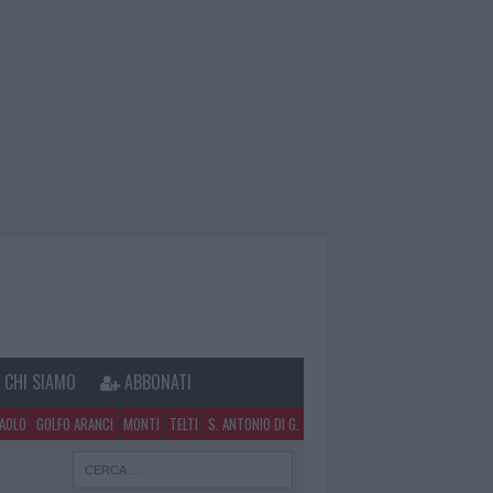
CHI SIAMO
ABBONATI
PAOLO
GOLFO ARANCI
MONTI
TELTI
S. ANTONIO DI G.