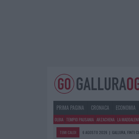
PRIMA PAGINA
CRONACA
ECONOMIA
OLBIA
TEMPIO PAUSANIA
ARZACHENA
LA MADDALEN
TEMI CALDI
6 AGOSTO 2026
|
METEO OLBIA 7 A