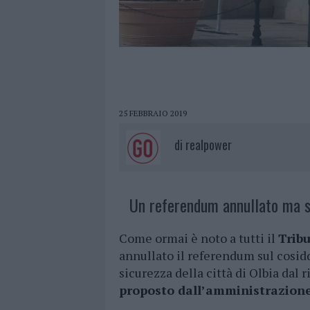
25 FEBBRAIO 2019
di
realpower
Un referendum annullato ma s
Come ormai è noto a tutti il
Tribu
annullato il referendum sul cosi
sicurezza della città di Olbia dal r
proposto dall’amministrazione 