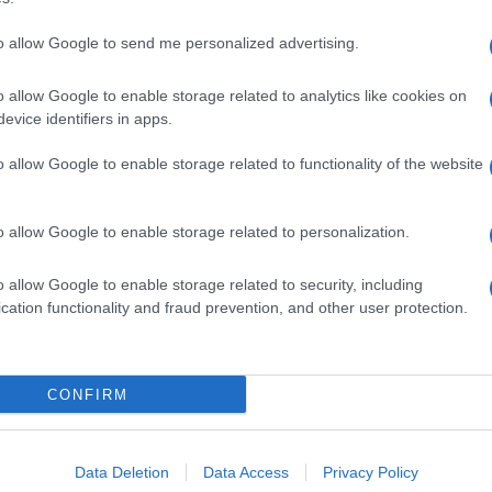
to allow Google to send me personalized advertising.
o allow Google to enable storage related to analytics like cookies on
evice identifiers in apps.
o allow Google to enable storage related to functionality of the website
o allow Google to enable storage related to personalization.
o allow Google to enable storage related to security, including
cation functionality and fraud prevention, and other user protection.
Invia un Comunicato Stampa
|
Pubblicità
|
Segnala
CONFIRM
iornato?
Data Deletion
Data Access
Privacy Policy