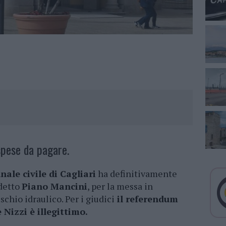
pese da pagare.
nale civile di Cagliari
ha definitivamente
ddetto
Piano Mancini
, per la messa in
ischio idraulico. Per i giudici
il referendum
Nizzi è illegittimo.