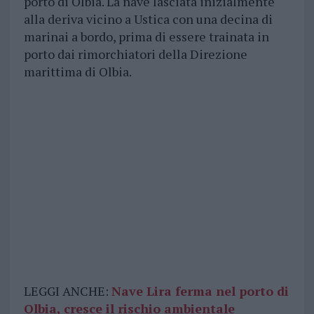
porto di Olbia. La nave lasciata inizialmente
alla deriva vicino a Ustica con una decina di
marinai a bordo, prima di essere trainata in
porto dai rimorchiatori della Direzione
marittima di Olbia.
LEGGI ANCHE:
Nave Lira ferma nel porto di
Olbia, cresce il rischio ambientale