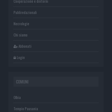
Cooperazione e dintorni
Publiredazionali
Necrologie
Chi siamo
Abbonati
Login
COMUNI
Olbia
Tempio Pausania