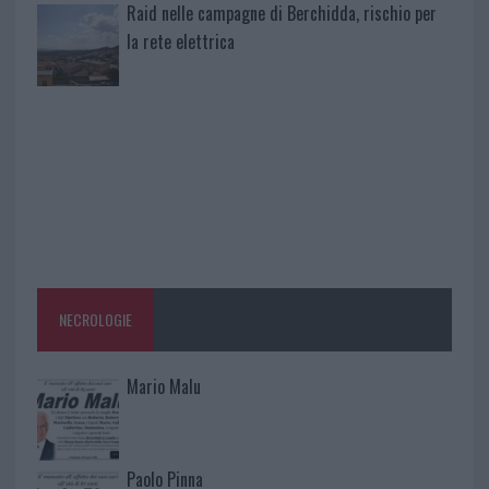
Raid nelle campagne di Berchidda, rischio per
la rete elettrica
NECROLOGIE
Mario Malu
Paolo Pinna