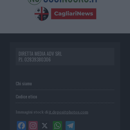
DIRETTA MEDIA ADV SRL
P.I. 02839380306
Chi siamo
Codice etico
Immagini stock di
it.depositphotos.com