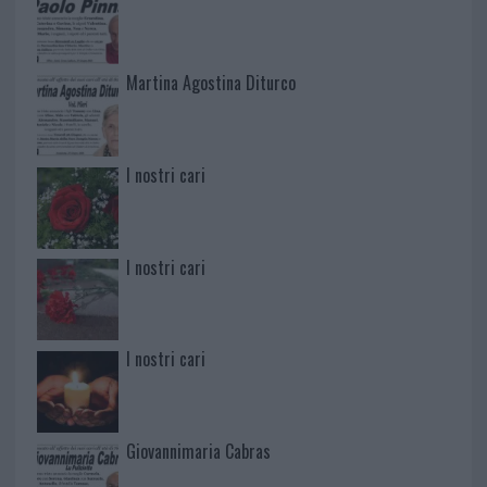
Martina Agostina Diturco
I nostri cari
I nostri cari
I nostri cari
Giovannimaria Cabras