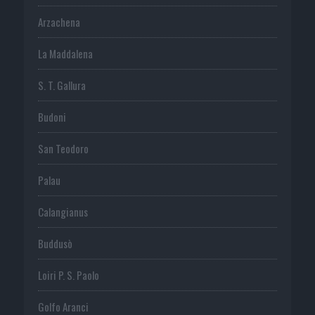
Arzachena
La Maddalena
S. T. Gallura
Budoni
San Teodoro
Palau
Calangianus
Buddusò
Loiri P. S. Paolo
Golfo Aranci