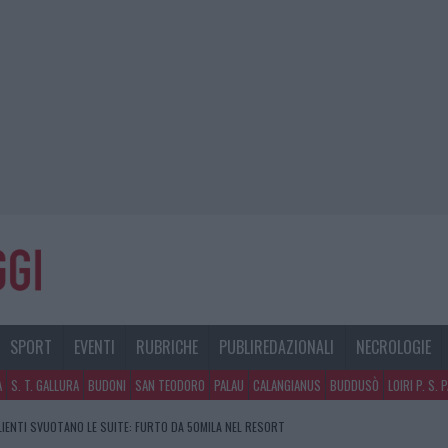
SPORT
EVENTI
RUBRICHE
PUBLIREDAZIONALI
NECROLOGIE
A
S. T. GALLURA
BUDONI
SAN TEODORO
PALAU
CALANGIANUS
BUDDUSÒ
LOIRI P. S. 
CLIENTI SVUOTANO LE SUITE: FURTO DA 50MILA NEL RESORT