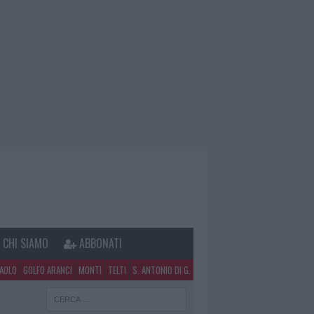
CHI SIAMO
ABBONATI
PAOLO
GOLFO ARANCI
MONTI
TELTI
S. ANTONIO DI G.