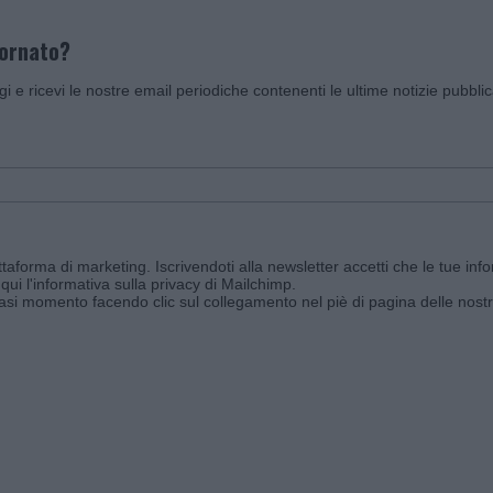
iornato?
ggi e ricevi le nostre email periodiche contenenti le ultime notizie pubbli
aforma di marketing. Iscrivendoti alla newsletter accetti che le tue info
qui l'informativa sulla privacy di Mailchimp
.
siasi momento facendo clic sul collegamento nel piè di pagina delle nostr