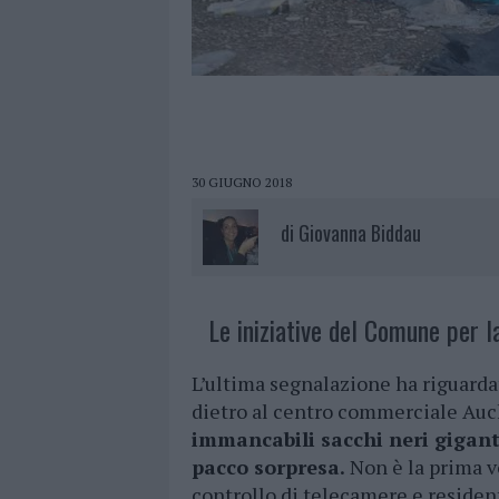
30 GIUGNO 2018
di
Giovanna Biddau
Le iniziative del Comune per l
L’ultima segnalazione ha riguardat
dietro al centro commerciale Auch
immancabili sacchi neri giganti
pacco sorpresa.
Non è la prima vo
controllo di telecamere e resident