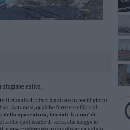
a stagione estiva.
o il cumulo di rifiuti spuntato in pochi giorni
an. Materassi, qualche ferro vecchio e gli
 della spazzatura, lasciati lì a mo’ di
lta che quel lembo di terra, che sfugge al
i, viene trasformato in una discarica a cielo