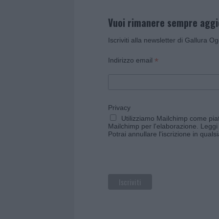
Vuoi rimanere sempre agg
Iscriviti alla newsletter di Gallura O
*
Indirizzo email
Privacy
Utilizziamo Mailchimp come piatt
Mailchimp per l'elaborazione.
Leggi 
Potrai annullare l'iscrizione in qual