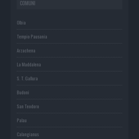
COMUNI
Olbia
Tempio Pausania
Arzachena
La Maddalena
S. T. Gallura
Budoni
San Teodoro
Palau
Calangianus