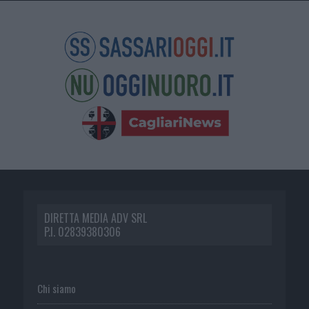
DIRETTA MEDIA ADV SRL
P.I. 02839380306
Chi siamo