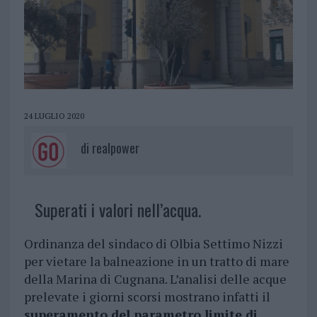
24 LUGLIO 2020
di
realpower
Superati i valori nell’acqua.
Ordinanza del sindaco di Olbia Settimo Nizzi
per vietare la balneazione in un tratto di mare
della Marina di Cugnana. L’analisi delle acque
prelevate i giorni scorsi mostrano infatti il
superamento del parametro limite di