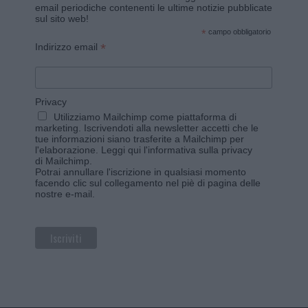
email periodiche contenenti le ultime notizie pubblicate
sul sito web!
*
campo obbligatorio
*
Indirizzo email
Privacy
Utilizziamo Mailchimp come piattaforma di
marketing. Iscrivendoti alla newsletter accetti che le
tue informazioni siano trasferite a Mailchimp per
l'elaborazione.
Leggi qui l'informativa sulla privacy
di Mailchimp
.
Potrai annullare l'iscrizione in qualsiasi momento
facendo clic sul collegamento nel piè di pagina delle
nostre e-mail.