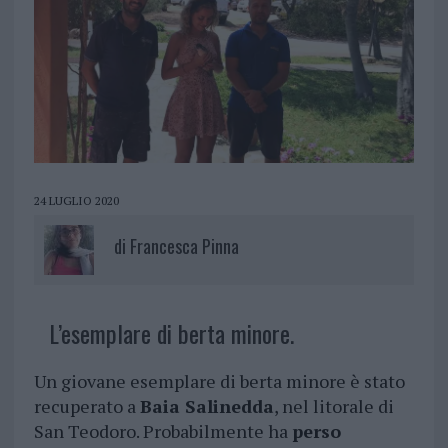
24 LUGLIO 2020
di
Francesca Pinna
L’esemplare di berta minore.
Un giovane esemplare di berta minore è stato
recuperato a
Baia Salinedda
, nel litorale di
San Teodoro. Probabilmente ha
perso