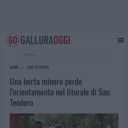
HOME
SAN TEODORO
Una berta minore perde
l’orientamento nel litorale di San
Teodoro