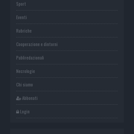
Sport
Eventi
Rubriche
Cooperazione e dintorni
Publiredazionali
Necrologie
Chi siamo
Abbonati
Login