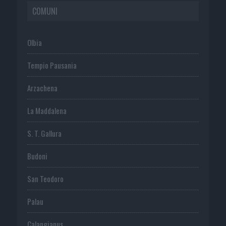
COMUNI
Olbia
Tempio Pausania
Arzachena
La Maddalena
S. T. Gallura
Budoni
San Teodoro
Palau
Calangianus