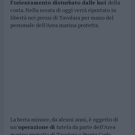
l’orientamento disturbato dalle luci
della
costa. Nella serata di oggi verrà riportato in
libertà nei pressi di Tavolara per mano del
personale dell’Area marina protetta.
La berta minore, da alcuni anni, è oggetto di
un’
operazione di
tutela da parte dell’Area
marina protetta di Tavolara e Punta Coda