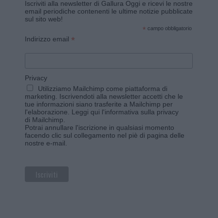
Iscriviti alla newsletter di Gallura Oggi e ricevi le nostre
email periodiche contenenti le ultime notizie pubblicate
sul sito web!
*
campo obbligatorio
*
Indirizzo email
Privacy
Utilizziamo Mailchimp come piattaforma di
marketing. Iscrivendoti alla newsletter accetti che le
tue informazioni siano trasferite a Mailchimp per
l'elaborazione.
Leggi qui l'informativa sulla privacy
di Mailchimp
.
Potrai annullare l'iscrizione in qualsiasi momento
facendo clic sul collegamento nel piè di pagina delle
nostre e-mail.