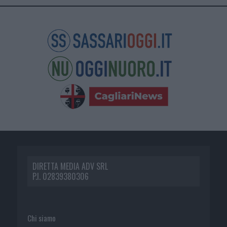
DIRETTA MEDIA ADV SRL
P.I. 02839380306
Chi siamo