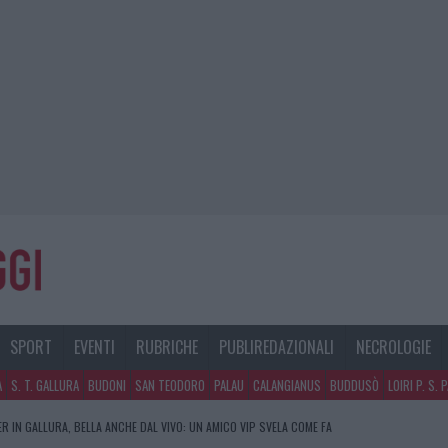
SPORT
EVENTI
RUBRICHE
PUBLIREDAZIONALI
NECROLOGIE
A
S. T. GALLURA
BUDONI
SAN TEODORO
PALAU
CALANGIANUS
BUDDUSÒ
LOIRI P. S. 
R IN GALLURA, BELLA ANCHE DAL VIVO: UN AMICO VIP SVELA COME FA