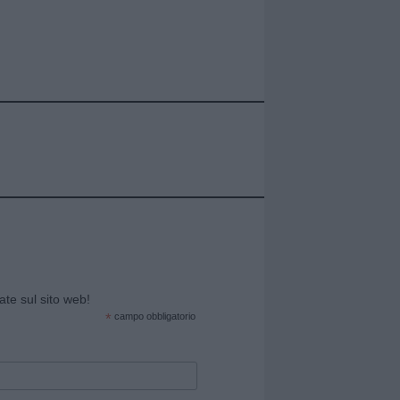
cate sul sito web!
*
campo obbligatorio