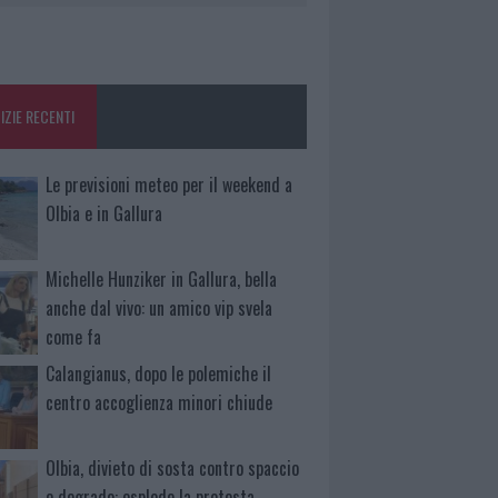
IZIE RECENTI
Le previsioni meteo per il weekend a
Olbia e in Gallura
Michelle Hunziker in Gallura, bella
anche dal vivo: un amico vip svela
come fa
Calangianus, dopo le polemiche il
centro accoglienza minori chiude
Olbia, divieto di sosta contro spaccio
e degrado: esplode la protesta