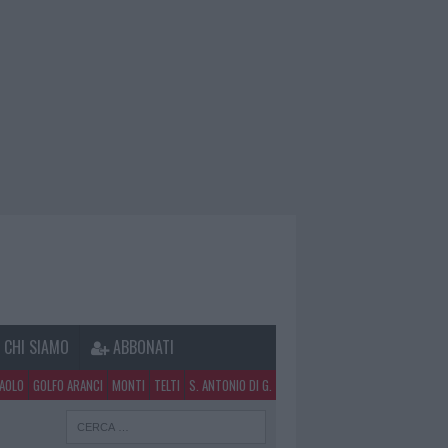
CHI SIAMO
ABBONATI
PAOLO
GOLFO ARANCI
MONTI
TELTI
S. ANTONIO DI G.