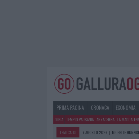
PRIMA PAGINA
CRONACA
ECONOMIA
OLBIA
TEMPIO PAUSANIA
ARZACHENA
LA MADDALEN
TEMI CALDI
7 AGOSTO 2026
|
MICHELLE HUNZIKE