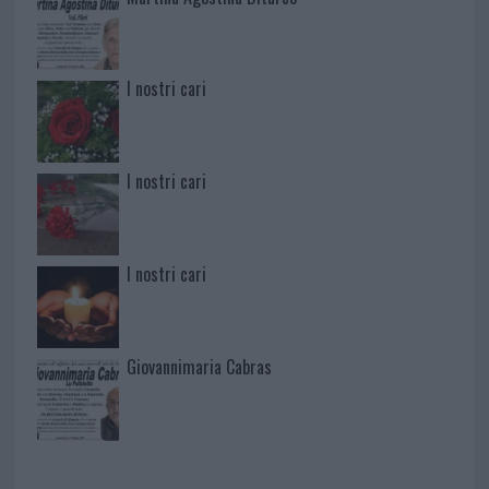
I nostri cari
I nostri cari
I nostri cari
Giovannimaria Cabras