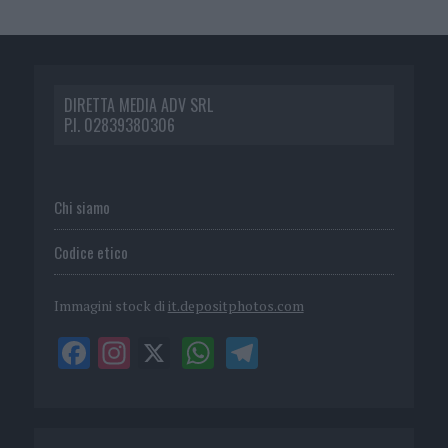
DIRETTA MEDIA ADV SRL
P.I. 02839380306
Chi siamo
Codice etico
Immagini stock di
it.depositphotos.com