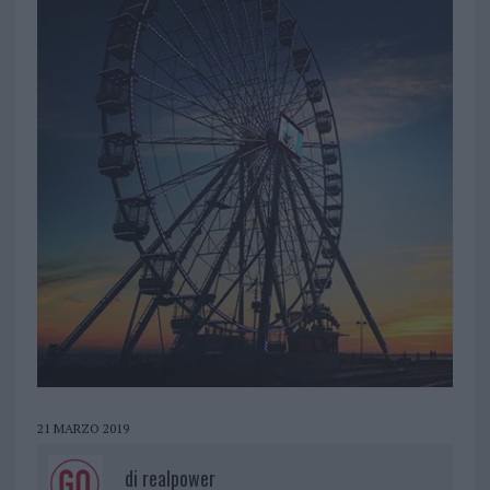
21 MARZO 2019
di
realpower