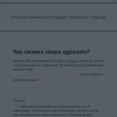
Invia un Comunicato Stampa
|
Pubblicità
|
Segnala
Vuoi rimanere sempre aggiornato?
Iscriviti alla newsletter di Gallura Oggi e ricevi le nostre
email periodiche contenenti le ultime notizie pubblicate
sul sito web!
*
campo obbligatorio
*
Indirizzo email
Privacy
Utilizziamo Mailchimp come piattaforma di
marketing. Iscrivendoti alla newsletter accetti che le
tue informazioni siano trasferite a Mailchimp per