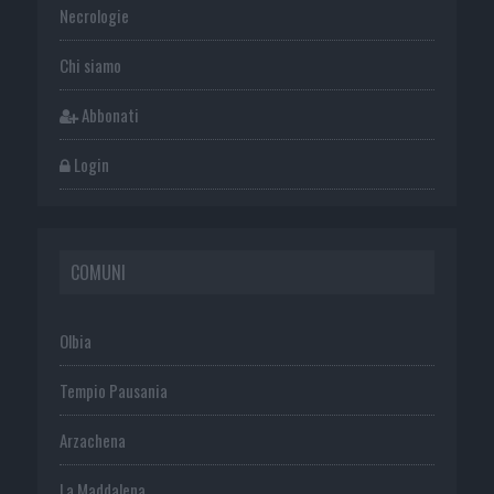
Necrologie
Chi siamo
Abbonati
Login
COMUNI
Olbia
Tempio Pausania
Arzachena
La Maddalena