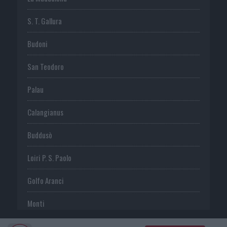
S. T. Gallura
Budoni
San Teodoro
Palau
Calangianus
Buddusò
Loiri P. S. Paolo
Golfo Aranci
Monti
Telti