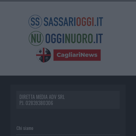
DIRETTA MEDIA ADV SRL
P.I. 02839380306
Chi siamo