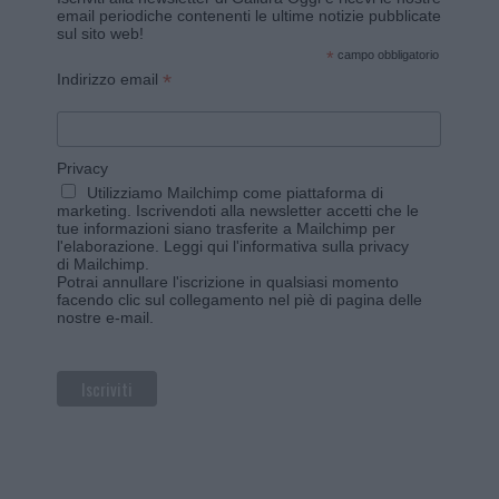
email periodiche contenenti le ultime notizie pubblicate
sul sito web!
*
campo obbligatorio
*
Indirizzo email
Privacy
Utilizziamo Mailchimp come piattaforma di
marketing. Iscrivendoti alla newsletter accetti che le
tue informazioni siano trasferite a Mailchimp per
l'elaborazione.
Leggi qui l'informativa sulla privacy
di Mailchimp
.
Potrai annullare l'iscrizione in qualsiasi momento
facendo clic sul collegamento nel piè di pagina delle
nostre e-mail.