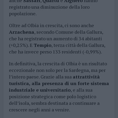
anche
Sassari
,
Quartu
e
Alghero
hanno
registrato una diminuzione della loro
popolazione.
Oltre ad Olbia in crescita, ci sono anche
Arzachena
, secondo Comune della Gallura,
che ha registrato un aumento di 34 abitanti
(+0,25%). E
Tempio
, terza città della Gallura,
che ha invece perso 133 residenti (-0,99%).
In definitiva, la crescita di Olbia è un risultato
eccezionale non solo per la Sardegna, ma per
l’intero paese. Grazie alla sua
attrattività
turistica, alla presenza di un forte sistema
industriale e universitario
, e alla sua
posizione strategica come polo logistico
dell’isola, sembra destinata a continuare a
crescere negli anni a venire.