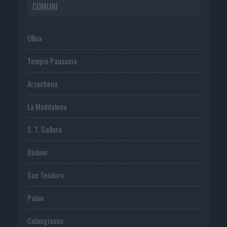
COMUNI
Olbia
Tempio Pausania
Arzachena
La Maddalena
S. T. Gallura
Budoni
San Teodoro
Palau
Calangianus