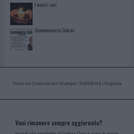
I nostri cari
Giovannimaria Cabras
Invia un Comunicato Stampa
|
Pubblicità
|
Segnala
Vuoi rimanere sempre aggiornato?
Iscriviti alla newsletter di Gallura Oggi e ricevi le nostre