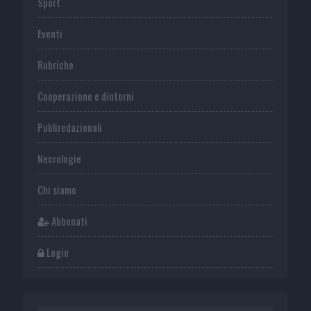
Sport
Eventi
Rubriche
Cooperazione e dintorni
Publiredazionali
Necrologie
Chi siamo
Abbonati
Login