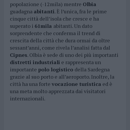
popolazione (-12mila) mentre
Olbia
guadagna
abitanti
. È l’unica, fra le prime
cinque città dell’isola che cresce e ha
superato i
61mila
abitanti. Un dato
sorprendente che conferma il trend di
crescita della città che dura ormai da oltre
sessant’anni, come rivela l’analisi fatta dal
Cipnes
. Olbia è sede di uno dei più importanti
distretti industriali
e rappresenta un
importante
polo logistico
della Sardegna
grazie al suo porto e all’aeroporto. Inoltre, la
città ha una forte
vocazione turistica
ed è
una meta molto apprezzata dai visitatori
internazionali.