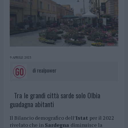
9 APRILE 2023
di
realpower
Tra le grandi città sarde solo Olbia
guadagna abitanti
Il Bilancio demografico dell’
Istat
per il 2022
rivelato che in
Sardegna
diminuisce la