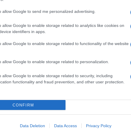
to allow Google to send me personalized advertising.
o allow Google to enable storage related to analytics like cookies on
evice identifiers in apps.
o allow Google to enable storage related to functionality of the website
o allow Google to enable storage related to personalization.
o allow Google to enable storage related to security, including
cation functionality and fraud prevention, and other user protection.
Invia un Comunicato Stampa
|
Pubblicità
|
Segnala
CONFIRM
iornato?
Data Deletion
Data Access
Privacy Policy