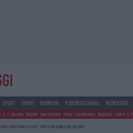
SPORT
EVENTI
RUBRICHE
PUBLIREDAZIONALI
NECROLOGIE
A
S. T. GALLURA
BUDONI
SAN TEODORO
PALAU
CALANGIANUS
BUDDUSÒ
LOIRI P. S. 
CLIENTI SVUOTANO LE SUITE: FURTO DA 50MILA NEL RESORT