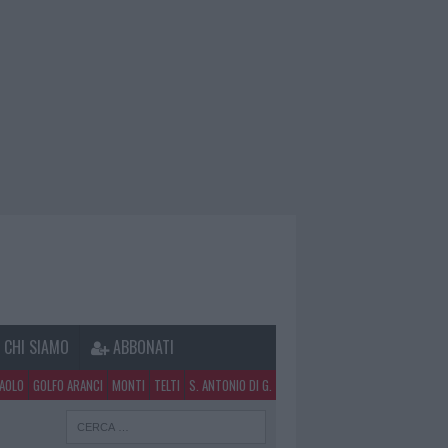
CHI SIAMO
ABBONATI
PAOLO
GOLFO ARANCI
MONTI
TELTI
S. ANTONIO DI G.