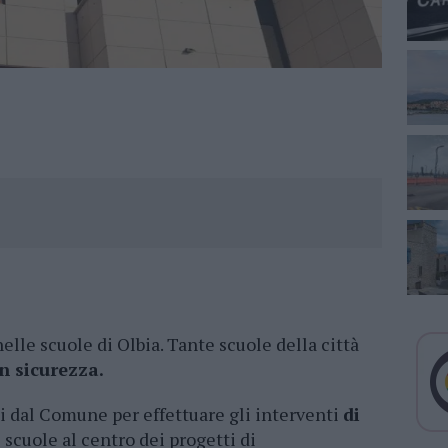
nelle scuole di Olbia. Tante scuole della città
n sicurezza.
i dal Comune per effettuare gli interventi
di
e scuole al centro dei progetti di