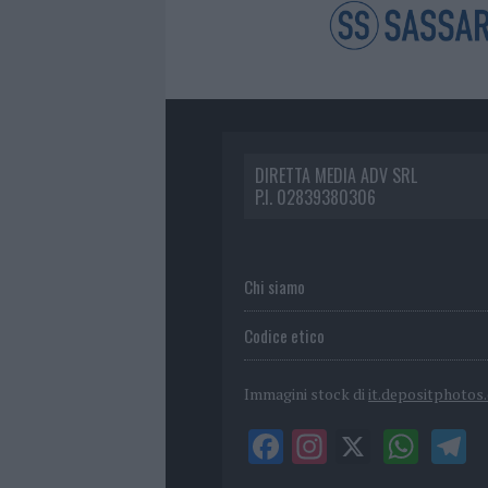
DIRETTA MEDIA ADV SRL
P.I. 02839380306
Chi siamo
Codice etico
Immagini stock di
it.depositphotos