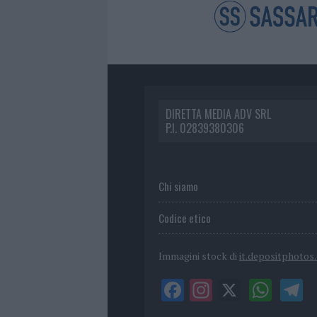
DIRETTA MEDIA ADV SRL
P.I. 02839380306
Chi siamo
Codice etico
Immagini stock di
it.depositphotos