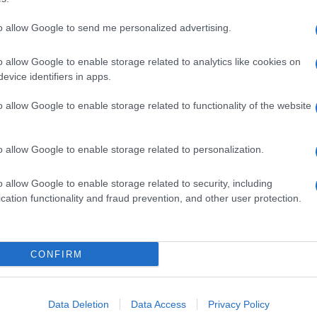
to allow Google to send me personalized advertising.
o allow Google to enable storage related to analytics like cookies on
evice identifiers in apps.
o allow Google to enable storage related to functionality of the website
o allow Google to enable storage related to personalization.
o allow Google to enable storage related to security, including
cation functionality and fraud prevention, and other user protection.
Invia un Comunicato Stampa
|
Pubblicità
|
Segnala
CONFIRM
iornato?
Data Deletion
Data Access
Privacy Policy