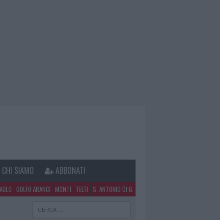
CHI SIAMO
ABBONATI
PAOLO
GOLFO ARANCI
MONTI
TELTI
S. ANTONIO DI G.