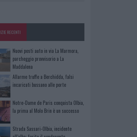
IZIE RECENTI
Nuovi posti auto in via La Marmora,
parcheggio provvisorio a La
Maddalena
Allarme truffe a Berchidda, falsi
incaricati bussano alle porte
Notre-Dame de Paris conquista Olbia,
la prima al Molo Brin è un successo
Strada Sassari-Olbia, incidente
all’alba: ferito il conducente