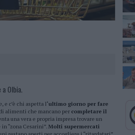
 a Olbia.
 e c’è chi aspetta l
‘ultimo giorno per fare
di alimenti che mancano per
completare il
venta una vera e propria impresa trovare un
 in “zona Cesarini”.
Molti supermercati
uni restano aperti per accogliere i “ritardatari”