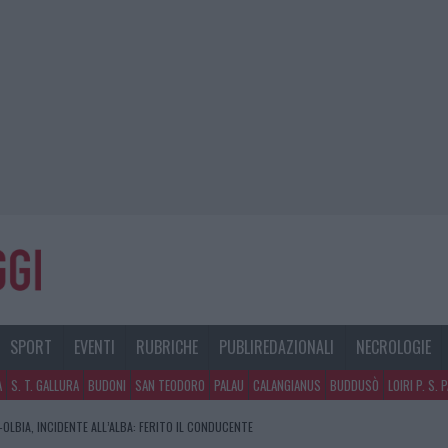
SPORT
EVENTI
RUBRICHE
PUBLIREDAZIONALI
NECROLOGIE
A
S. T. GALLURA
BUDONI
SAN TEODORO
PALAU
CALANGIANUS
BUDDUSÒ
LOIRI P. S. 
OLBIA, INCIDENTE ALL’ALBA: FERITO IL CONDUCENTE