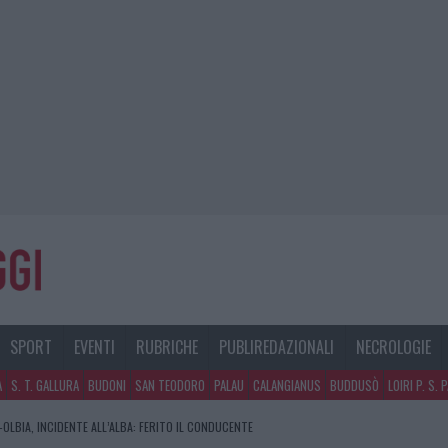
SPORT
EVENTI
RUBRICHE
PUBLIREDAZIONALI
NECROLOGIE
A
S. T. GALLURA
BUDONI
SAN TEODORO
PALAU
CALANGIANUS
BUDDUSÒ
LOIRI P. S. 
OLBIA, INCIDENTE ALL’ALBA: FERITO IL CONDUCENTE