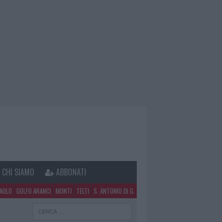
CHI SIAMO
ABBONATI
PAOLO
GOLFO ARANCI
MONTI
TELTI
S. ANTONIO DI G.