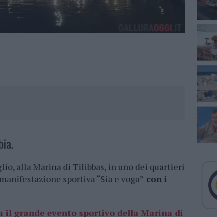
ia.
io, alla Marina di Tilibbas, in uno dei quartieri
a manifestazione sportiva “Sia e voga”
con i
a il grande evento sportivo della Marina di