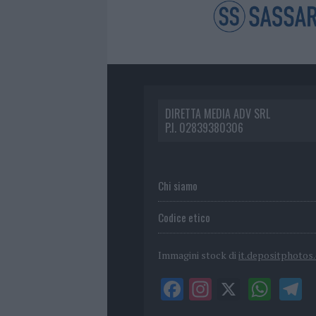
DIRETTA MEDIA ADV SRL
P.I. 02839380306
Chi siamo
Codice etico
Immagini stock di
it.depositphotos