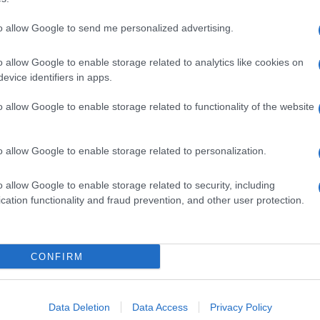
to allow Google to send me personalized advertising.
o allow Google to enable storage related to analytics like cookies on
evice identifiers in apps.
o allow Google to enable storage related to functionality of the website
o allow Google to enable storage related to personalization.
o allow Google to enable storage related to security, including
cation functionality and fraud prevention, and other user protection.
Invia un Comunicato Stampa
|
Pubblicità
|
Segnala
CONFIRM
iornato?
Data Deletion
Data Access
Privacy Policy