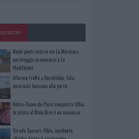
IZIE RECENTI
Nuovi posti auto in via La Marmora,
parcheggio provvisorio a La
Maddalena
Allarme truffe a Berchidda, falsi
incaricati bussano alle porte
Notre-Dame de Paris conquista Olbia,
la prima al Molo Brin è un successo
Strada Sassari-Olbia, incidente
all’alba: ferito il conducente