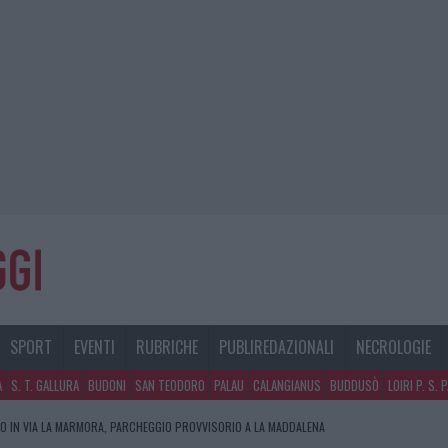
SPORT
EVENTI
RUBRICHE
PUBLIREDAZIONALI
NECROLOGIE
A
S. T. GALLURA
BUDONI
SAN TEODORO
PALAU
CALANGIANUS
BUDDUSÒ
LOIRI P. S. 
O IN VIA LA MARMORA, PARCHEGGIO PROVVISORIO A LA MADDALENA