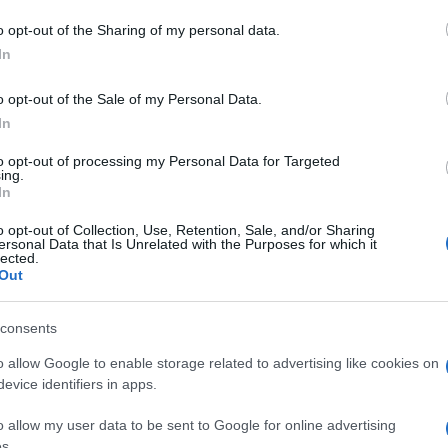
o opt-out of the Sharing of my personal data.
azionali?
In
 mese
cliccando
qui
o opt-out of the Sale of my Personal Data.
In
to opt-out of processing my Personal Data for Targeted
ing.
In
do nella sezione
Login
dal menù del sito o
o opt-out of Collection, Use, Retention, Sale, and/or Sharing
ersonal Data that Is Unrelated with the Purposes for which it
lected.
Out
tizie Olbia
Superyacht Atina
consents
o allow Google to enable storage related to advertising like cookies on
evice identifiers in apps.
o allow my user data to be sent to Google for online advertising
s.