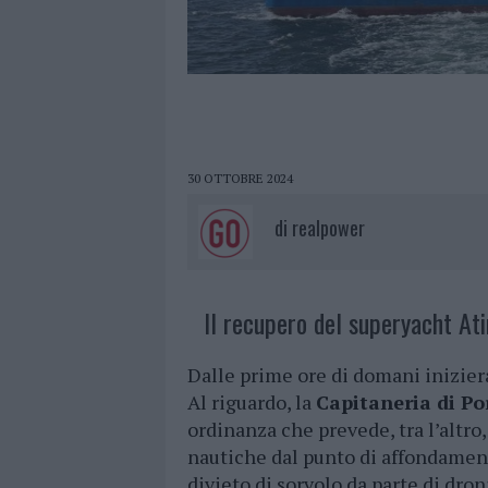
30 OTTOBRE 2024
di
realpower
Il recupero del superyacht Ati
Dalle prime ore di domani inizier
Al riguardo, la
Capitaneria di Po
ordinanza che prevede, tra l’altro,
nautiche dal punto di affondamento
divieto di sorvolo da parte di dron