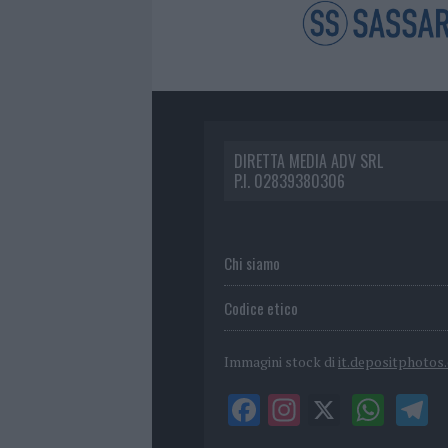
DIRETTA MEDIA ADV SRL
P.I. 02839380306
Chi siamo
Codice etico
Immagini stock di
it.depositphotos