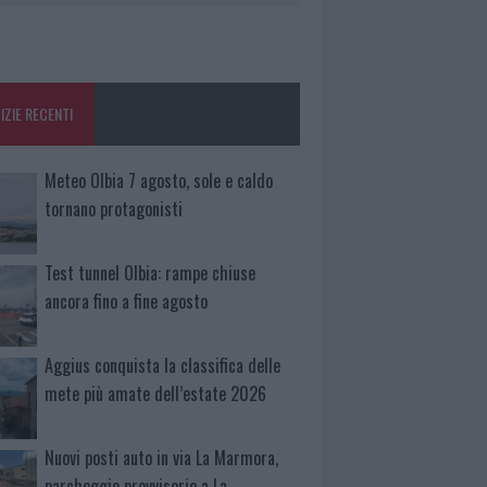
IZIE RECENTI
Meteo Olbia 7 agosto, sole e caldo
tornano protagonisti
Test tunnel Olbia: rampe chiuse
ancora fino a fine agosto
Aggius conquista la classifica delle
mete più amate dell’estate 2026
Nuovi posti auto in via La Marmora,
parcheggio provvisorio a La