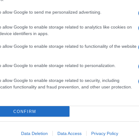
dente
Prossimo articolo
to allow Google to send me personalized advertising.
o allow Google to enable storage related to analytics like cookies on
evice identifiers in apps.
o allow Google to enable storage related to functionality of the website
o allow Google to enable storage related to personalization.
o allow Google to enable storage related to security, including
cation functionality and fraud prevention, and other user protection.
Invia un Comunicato Stampa
|
Pubblicità
|
Segnala
CONFIRM
iornato?
Data Deletion
Data Access
Privacy Policy