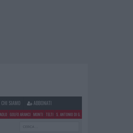
CHI SIAMO
ABBONATI
PAOLO
GOLFO ARANCI
MONTI
TELTI
S. ANTONIO DI G.