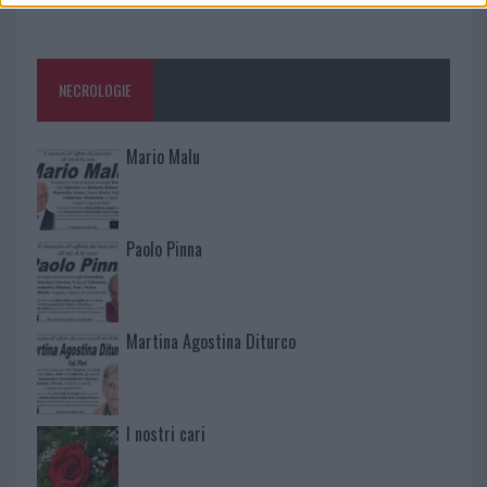
NECROLOGIE
Mario Malu
Paolo Pinna
Martina Agostina Diturco
I nostri cari