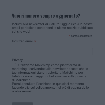
Vuoi rimanere sempre aggiornato?
Iscriviti alla newsletter di Gallura Oggi e ricevi le nostre
email periodiche contenenti le ultime notizie pubblicate
sul sito web!
*
campo obbligatorio
*
Indirizzo email
Privacy
Utilizziamo Mailchimp come piattaforma di
marketing. Iscrivendoti alla newsletter accetti che le
tue informazioni siano trasferite a Mailchimp per
l'elaborazione.
Leggi qui l'informativa sulla privacy
di Mailchimp
.
Potrai annullare l'iscrizione in qualsiasi momento
facendo clic sul collegamento nel piè di pagina delle
nostre e-mail.