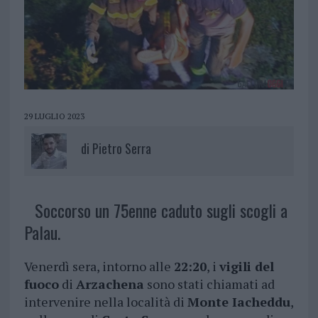
29 LUGLIO 2023
di
Pietro Serra
Soccorso un 75enne caduto sugli scogli a
Palau.
Venerdì sera, intorno alle
22:20
, i
vigili del
fuoco
di
Arzachena
sono stati chiamati ad
intervenire nella località di
Monte Iacheddu
,