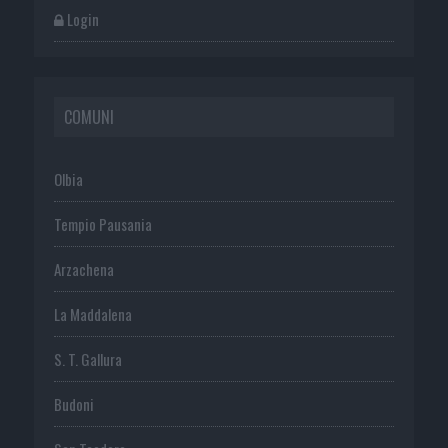
Login
COMUNI
Olbia
Tempio Pausania
Arzachena
La Maddalena
S. T. Gallura
Budoni