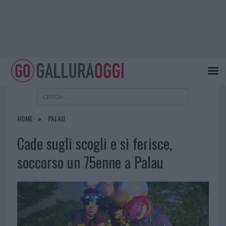
HOME
PALAU
Cade sugli scogli e si ferisce,
soccorso un 75enne a Palau