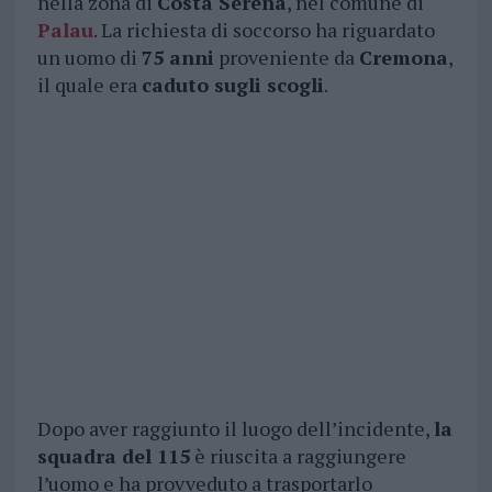
nella zona di
Costa Serena
, nel comune di
Palau
. La richiesta di soccorso ha riguardato
un uomo di
75 anni
proveniente da
Cremona
,
il quale era
caduto sugli scogli
.
Dopo aver raggiunto il luogo dell’incidente,
la
squadra del 115
è riuscita a raggiungere
l’uomo e ha provveduto a trasportarlo