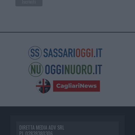
DIRETTA MEDIA ADV SRL
P.I. 02839380306