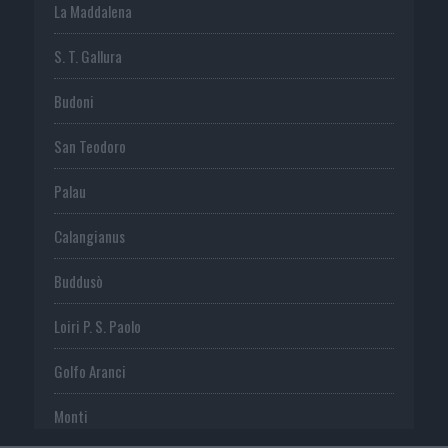
La Maddalena
S. T. Gallura
Budoni
San Teodoro
Palau
Calangianus
Buddusò
Loiri P. S. Paolo
Golfo Aranci
Monti