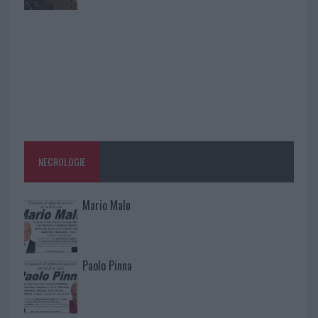
NECROLOGIE
Mario Malu
Paolo Pinna