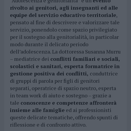
“Adolescenza e genitorialità” è un
evento
rivolto ai genitori, agli insegnanti ed alle
equipe del servizio educativo territoriale
,
pensato al fine di descrivere e valorizzare tale
servizio, ponendolo come spazio privilegiato
per il sostegno alla genitorialità, in particolar
modo durante il delicato periodo
dell’adolescenza. La dottoressa Susanna Murru
– mediatrice dei
conflitti familiari e sociali,
scolastici e sanitari, esperta formatrice in
gestione positiva dei conflitti,
conduttrice
di gruppi di parola per figli di genitori
separati, operatrice di spazio neutro, esperta
in team work di aiuto e sostegno – grazie a
tale
conoscenze e competenze affronterà
insieme alle famiglie
ed ai professionisti
queste delicate tematiche, offrendo spunti di
riflessione e di confronto attivo.