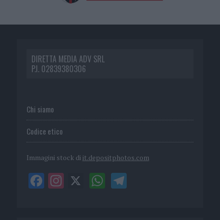
DIRETTA MEDIA ADV SRL
P.I. 02839380306
Chi siamo
Codice etico
Immagini stock di
it.depositphotos.com