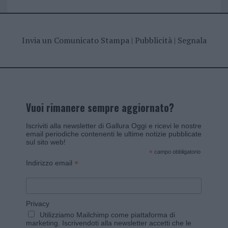
Invia un Comunicato Stampa
|
Pubblicità
|
Segnala
Vuoi rimanere sempre aggiornato?
Iscriviti alla newsletter di Gallura Oggi e ricevi le nostre
email periodiche contenenti le ultime notizie pubblicate
sul sito web!
*
campo obbligatorio
*
Indirizzo email
Privacy
Utilizziamo Mailchimp come piattaforma di
marketing. Iscrivendoti alla newsletter accetti che le