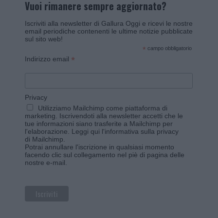
Vuoi rimanere sempre aggiornato?
Iscriviti alla newsletter di Gallura Oggi e ricevi le nostre
email periodiche contenenti le ultime notizie pubblicate
sul sito web!
*
campo obbligatorio
*
Indirizzo email
Privacy
Utilizziamo Mailchimp come piattaforma di
marketing. Iscrivendoti alla newsletter accetti che le
tue informazioni siano trasferite a Mailchimp per
l'elaborazione.
Leggi qui l'informativa sulla privacy
di Mailchimp
.
Potrai annullare l'iscrizione in qualsiasi momento
facendo clic sul collegamento nel piè di pagina delle
nostre e-mail.