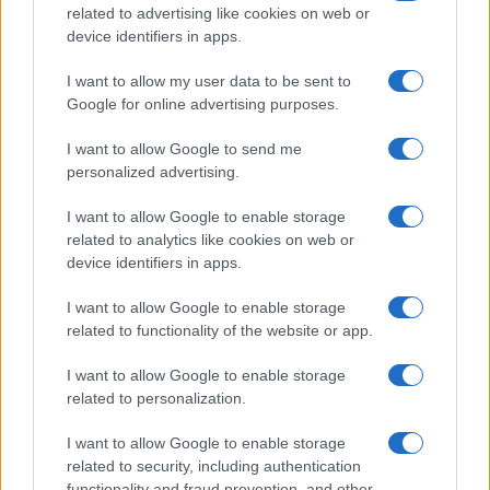
related to advertising like cookies on web or
NECROLOGIE
device identifiers in apps.
I want to allow my user data to be sent to
Mario Malu
Google for online advertising purposes.
I want to allow Google to send me
personalized advertising.
Paolo Pinna
I want to allow Google to enable storage
related to analytics like cookies on web or
device identifiers in apps.
Martina Agostina Diturco
I want to allow Google to enable storage
related to functionality of the website or app.
I nostri cari
I want to allow Google to enable storage
related to personalization.
I want to allow Google to enable storage
I nostri cari
related to security, including authentication
functionality and fraud prevention, and other