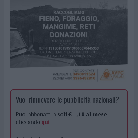
Vuoi rimuovere le pubblicità nazionali?
Puoi abbonarti a
soli € 1,10 al mese
cliccando
qui