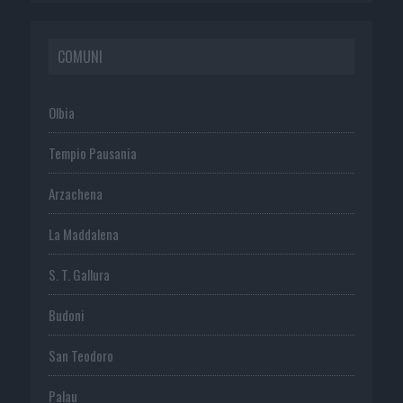
COMUNI
Olbia
Tempio Pausania
Arzachena
La Maddalena
S. T. Gallura
Budoni
San Teodoro
Palau