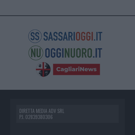
DIRETTA MEDIA ADV SRL
P.I. 02839380306