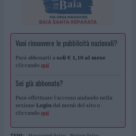
Vuoi rimuovere le pubblicità nazionali?
Puoi abbonarti a
soli € 1,10 al mese
cliccando
qui
Sei già abbonato?
Puoi effettuare l'accesso andando nella
sezione
Login
dal menù del sito o
cliccando
qui
TEMI:
Marciapiedi Palau
Notizie Palau