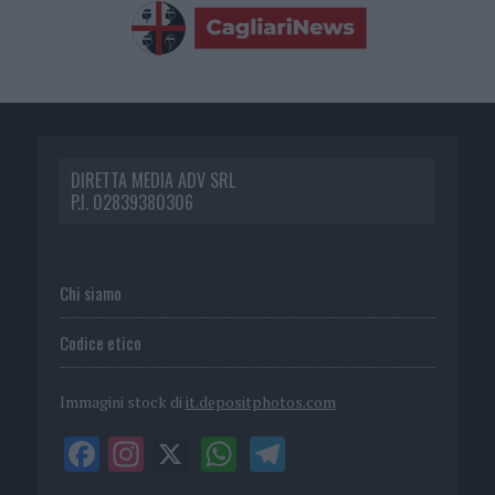
DIRETTA MEDIA ADV SRL
P.I. 02839380306
Chi siamo
Codice etico
Immagini stock di
it.depositphotos.com