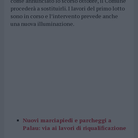
come annunciato lo scorso ottobre, il Comune
procederà a sostituirli. I lavori del primo lotto
sono in corso e l’intervento prevede anche
una nuova illuminazione.
Nuovi marciapiedi e parcheggi a
Palau: via ai lavori di riqualificazione