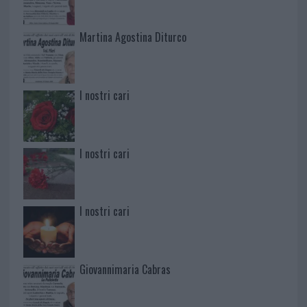
Martina Agostina Diturco
I nostri cari
I nostri cari
I nostri cari
Giovannimaria Cabras