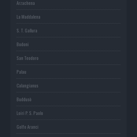
Arzachena
La Maddalena
S. T. Gallura
Budoni
San Teodoro
Palau
Calangianus
Buddusò
Loiri P. S. Paolo
Golfo Aranci