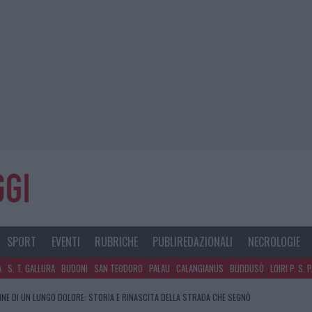
SPORT
EVENTI
RUBRICHE
PUBLIREDAZIONALI
NECROLOGIE
A
S. T. GALLURA
BUDONI
SAN TEODORO
PALAU
CALANGIANUS
BUDDUSÒ
LOIRI P. S. 
FINE DI UN LUNGO DOLORE: STORIA E RINASCITA DELLA STRADA CHE SEGNÒ