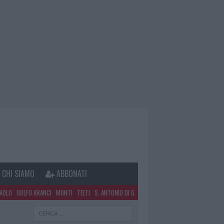
CHI SIAMO
ABBONATI
PAOLO
GOLFO ARANCI
MONTI
TELTI
S. ANTONIO DI G.