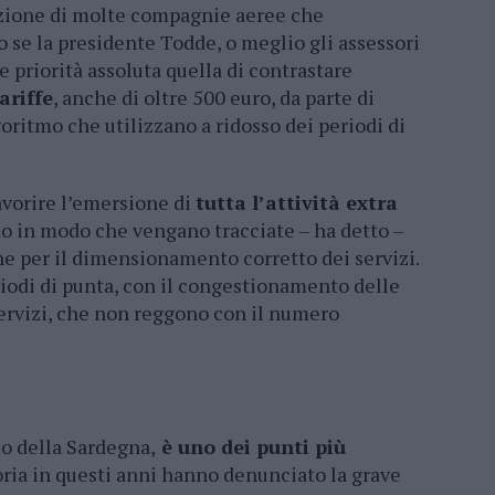
azione di molte compagnie aeree che
lo se la presidente Todde, o meglio gli assessori
e priorità assoluta quella di contrastare
ariffe
, anche di oltre 500 euro, da parte di
oritmo che utilizzano a ridosso dei periodi di
avorire l’emersione di
tutta l’attività extra
do in modo che vengano tracciate – ha detto –
che per il dimensionamento corretto dei servizi.
riodi di punta, con il congestionamento delle
 servizi, che non reggono con il numero
to della Sardegna,
è uno dei punti più
oria in questi anni hanno denunciato la grave