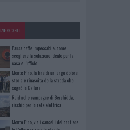
IZIE RECENTI
Pausa caffè impeccabile: come
scegliere la soluzione ideale per la
casa e l’ufficio
Monte Pino, la fine di un lungo dolore:
storia e rinascita della strada che
segnò la Gallura
Raid nelle campagne di Berchidda,
rischio per la rete elettrica
Monte Pino, via i cancelli del cantiere:
la Gallura ritrova la strada