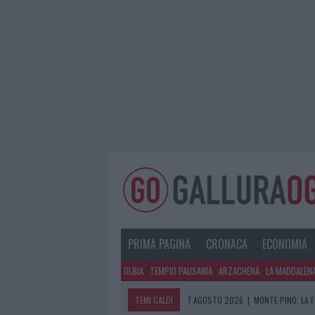
PRIMA PAGINA
CRONACA
ECONOMIA
OLBIA
TEMPIO PAUSANIA
ARZACHENA
LA MADDALEN
TEMI CALDI
7 AGOSTO 2026
|
MONTE PINO, LA 