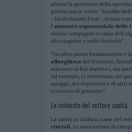
ultimo la questione della specul
gestiscono le tratte. “Sarebbe bel
– ha dichiarato Fiori -, avesse com
l’
aumento esponenziale delle t
alcune compagnie a causa dell’alg
alta stagione e nelle festività”.
“Un altro punto fondamentale è f
alberghiera
del territorio, facen
non sono ai fini statistici, ma an
Ad esempio, ci ritroviamo, nei pe
spiagge, dei depuratori e di altri
eccessivo di presenze”.
Le richieste del settore sanità.
La sanità in Gallura, come nel res
cruciali.
Le associazioni di categ