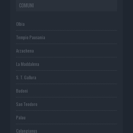
COMUNI
Olbia
Tempio Pausania
Arzachena
La Maddalena
S. T. Gallura
Budoni
San Teodoro
Palau
Calangianus