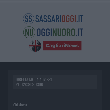
DIRETTA MEDIA ADV SRL
P.I. 02839380306
Chi siamo