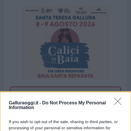
Vuoi rimuovere le pubblicità nazionali?
Galluraoggi.it -
Do Not Process My Personal
Information
Puoi abbonarti a
soli € 1,10 al mese
cliccando
qui
If you wish to opt-out of the sale, sharing to third parties, or
processing of your personal or sensitive information for