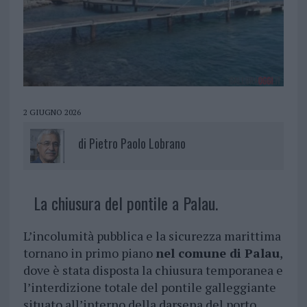
2 GIUGNO 2026
di
Pietro Paolo Lobrano
La chiusura del pontile a Palau.
L’incolumità pubblica e la sicurezza marittima
tornano in primo piano
nel comune di Palau
,
dove è stata disposta la chiusura temporanea e
l’interdizione totale del pontile galleggiante
situato all’interno della darsena del porto