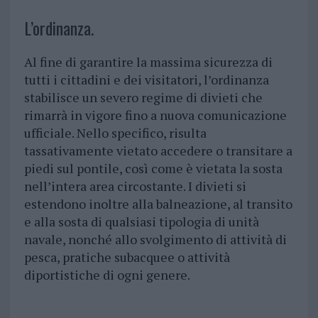
L’ordinanza.
Al fine di garantire la massima sicurezza di
tutti i cittadini e dei visitatori, l’ordinanza
stabilisce un severo regime di divieti che
rimarrà in vigore fino a nuova comunicazione
ufficiale. Nello specifico, risulta
tassativamente vietato accedere o transitare a
piedi sul pontile, così come è vietata la sosta
nell’intera area circostante. I divieti si
estendono inoltre alla balneazione, al transito
e alla sosta di qualsiasi tipologia di unità
navale, nonché allo svolgimento di attività di
pesca, pratiche subacquee o attività
diportistiche di ogni genere.