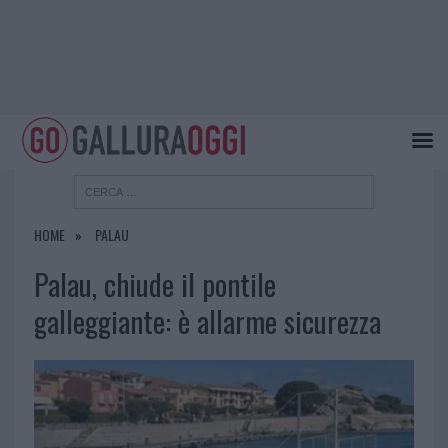
HOME
PALAU
Palau, chiude il pontile
galleggiante: è allarme sicurezza