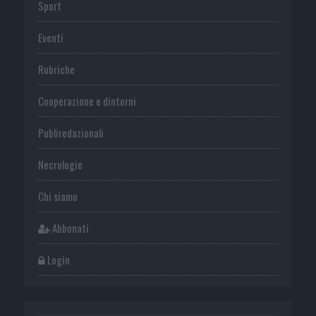
Sport
Eventi
Rubriche
Cooperazione e dintorni
Publiredazionali
Necrologie
Chi siamo
Abbonati
Login