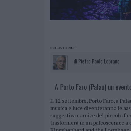
8 AGOSTO 2025
di
Pietro Paolo Lobrano
A Porto Faro (Palau) un evento
Il 12 settembre, Porto Faro, a Pal
musica e luce diventeranno le asso
suggestiva cornice del piccolo far
trasformerà in un palcoscenico a c
Kingshepherd and the Lostsheep.