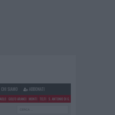
CHI SIAMO
ABBONATI
PAOLO
GOLFO ARANCI
MONTI
TELTI
S. ANTONIO DI G.