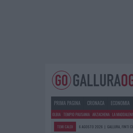
PRIMA PAGINA
CRONACA
ECONOMIA
OLBIA
TEMPIO PAUSANIA
ARZACHENA
LA MADDALEN
TEMI CALDI
6 AGOSTO 2026
|
GALLURA, FINTI 
6 AGOSTO 2026
|
METEO OLBIA 7 A