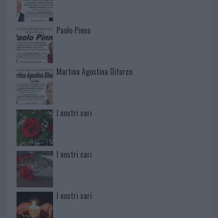
Paolo Pinna
Martina Agostina Diturco
I nostri cari
I nostri cari
I nostri cari