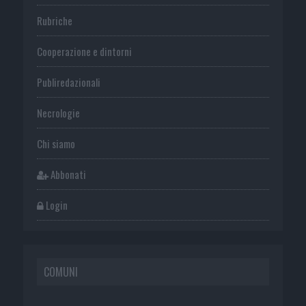
Rubriche
Cooperazione e dintorni
Publiredazionali
Necrologie
Chi siamo
Abbonati
Login
COMUNI