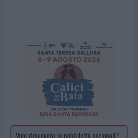
Vuoi rimuovere le pubblicità nazionali?